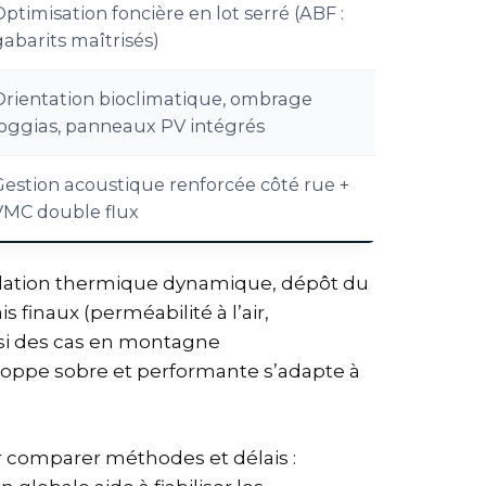
ptimisation foncière en lot serré (ABF :
gabarits maîtrisés)
Orientation bioclimatique, ombrage
loggias, panneaux PV intégrés
Gestion acoustique renforcée côté rue +
VMC double flux
mulation thermique dynamique, dépôt du
 finaux (perméabilité à l’air,
ussi des cas en montagne
loppe sobre et performante s’adapte à
ur comparer méthodes et délais :