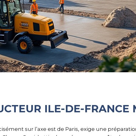
CTEUR ILE-DE-FRANCE 
cisément sur l’axe est de Paris, exige une préparati