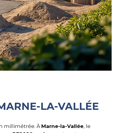
MARNE-LA-VALLÉE
on millimétrée. À
Marne-la-Vallée
, le