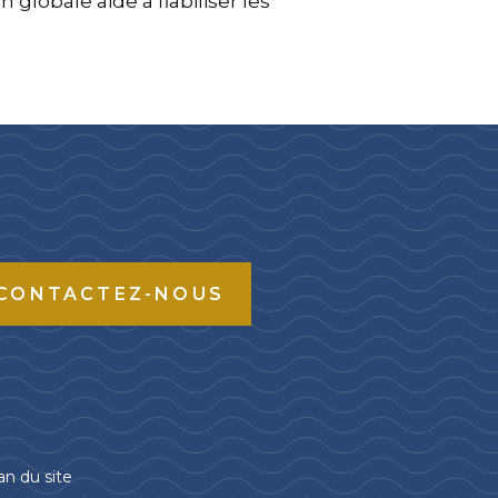
on globale aide à fiabiliser les
CONTACTEZ-NOUS
an du site