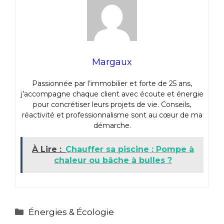
Margaux
Passionnée par l’immobilier et forte de 25 ans,
j’accompagne chaque client avec écoute et énergie
pour concrétiser leurs projets de vie. Conseils,
réactivité et professionnalisme sont au cœur de ma
démarche.
À Lire :
Chauffer sa piscine : Pompe à
chaleur ou bâche à bulles ?
Catégories
Énergies & Écologie