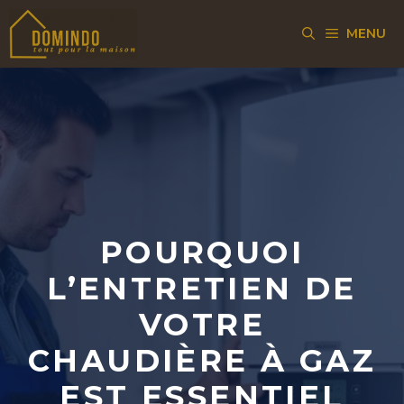
Aller
MENU
au
contenu
POURQUOI
L’ENTRETIEN DE
VOTRE
CHAUDIÈRE À GAZ
EST ESSENTIEL