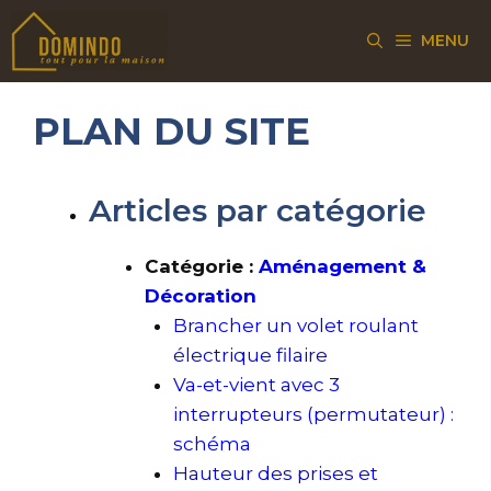
Aller
MENU
au
contenu
PLAN DU SITE
Articles par catégorie
Catégorie :
Aménagement &
Décoration
Brancher un volet roulant
électrique filaire
Va-et-vient avec 3
interrupteurs (permutateur) :
schéma
Hauteur des prises et