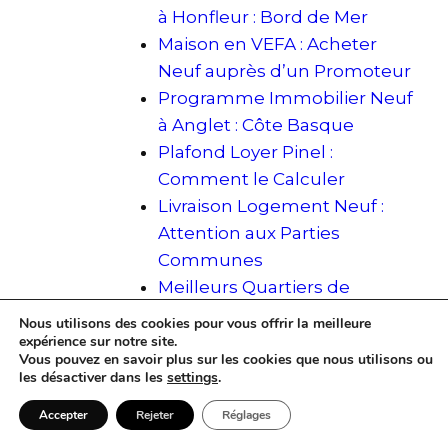
à Honfleur : Bord de Mer
Maison en VEFA : Acheter
Neuf auprès d’un Promoteur
Programme Immobilier Neuf
à Anglet : Côte Basque
Plafond Loyer Pinel :
Comment le Calculer
Livraison Logement Neuf :
Attention aux Parties
Communes
Meilleurs Quartiers de
Montpellier pour Investir
Nous utilisons des cookies pour vous offrir la meilleure
Types d’Habitat et Logement
expérience sur notre site.
Vous pouvez en savoir plus sur les cookies que nous utilisons ou
: Classification Complète
les désactiver dans les
settings
.
Investir dans un Parking :
Accepter
Rejeter
Réglages
Mode d’Emploi Complet