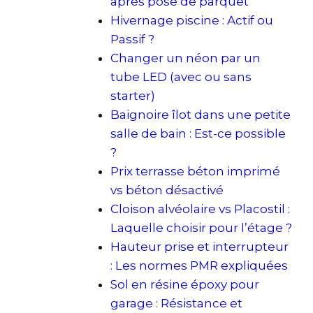
après pose de parquet
Hivernage piscine : Actif ou
Passif ?
Changer un néon par un
tube LED (avec ou sans
starter)
Baignoire îlot dans une petite
salle de bain : Est-ce possible
?
Prix terrasse béton imprimé
vs béton désactivé
Cloison alvéolaire vs Placostil :
Laquelle choisir pour l’étage ?
Hauteur prise et interrupteur
: Les normes PMR expliquées
Sol en résine époxy pour
garage : Résistance et