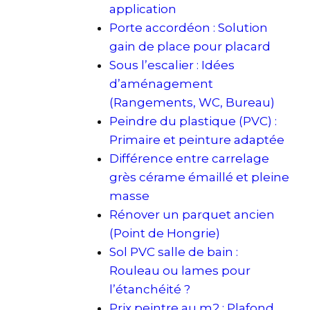
application
Porte accordéon : Solution
gain de place pour placard
Sous l’escalier : Idées
d’aménagement
(Rangements, WC, Bureau)
Peindre du plastique (PVC) :
Primaire et peinture adaptée
Différence entre carrelage
grès cérame émaillé et pleine
masse
Rénover un parquet ancien
(Point de Hongrie)
Sol PVC salle de bain :
Rouleau ou lames pour
l’étanchéité ?
Prix peintre au m2 : Plafond,