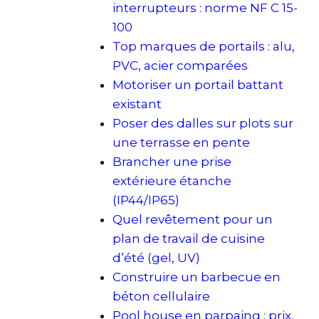
interrupteurs : norme NF C 15-
100
Top marques de portails : alu,
PVC, acier comparées
Motoriser un portail battant
existant
Poser des dalles sur plots sur
une terrasse en pente
Brancher une prise
extérieure étanche
(IP44/IP65)
Quel revêtement pour un
plan de travail de cuisine
d’été (gel, UV)
Construire un barbecue en
béton cellulaire
Pool house en parpaing : prix,