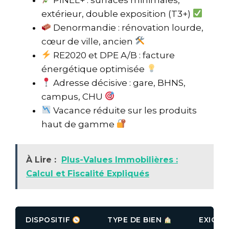
extérieur, double exposition (T3+)
Denormandie : rénovation lourde,
cœur de ville, ancien
RE2020 et DPE A/B : facture
énergétique optimisée
Adresse décisive : gare, BHNS,
campus, CHU
Vacance réduite sur les produits
haut de gamme
À Lire :
Plus-Values Immobilières :
Calcul et Fiscalité Expliqués
DISPOSITIF
TYPE DE BIEN
EXIGEN