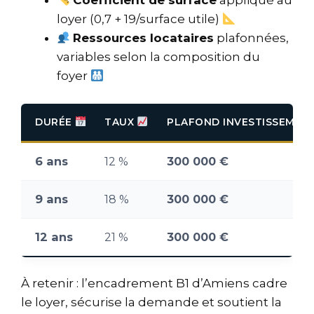
Coefficient de surface
appliqué au
loyer (0,7 + 19/surface utile)
Ressources locataires
plafonnées,
variables selon la composition du
foyer
DURÉE
TAUX
PLAFOND INVESTISSEMEN
6 ans
12 %
300 000 €
9 ans
18 %
300 000 €
12 ans
21 %
300 000 €
À retenir : l’encadrement B1 d’Amiens cadre
le loyer, sécurise la demande et soutient la