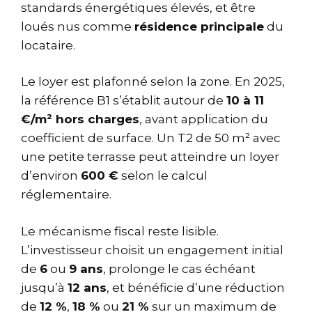
standards énergétiques élevés, et être
loués nus comme
résidence principale
du
locataire.
Le loyer est plafonné selon la zone. En 2025,
la référence B1 s’établit autour de
10 à 11
€/m² hors charges
, avant application du
coefficient de surface. Un T2 de 50 m² avec
une petite terrasse peut atteindre un loyer
d’environ
600 €
selon le calcul
réglementaire.
Le mécanisme fiscal reste lisible.
L’investisseur choisit un engagement initial
de
6
ou
9 ans
, prolonge le cas échéant
jusqu’à
12 ans
, et bénéficie d’une réduction
de
12 %
,
18 %
ou
21 %
sur un maximum de