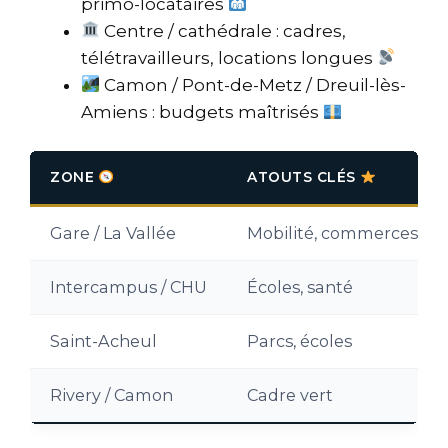
primo-locataires
Centre / cathédrale : cadres,
télétravailleurs, locations longues
Camon / Pont-de-Metz / Dreuil-lès-
Amiens : budgets maîtrisés
ZONE
ATOUTS CLÉS
Gare / La Vallée
Mobilité, commerces
Intercampus / CHU
Écoles, santé
Saint-Acheul
Parcs, écoles
Rivery / Camon
Cadre vert