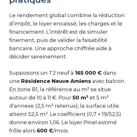
Le rendement global combine la réduction
d’impôt, le loyer encaissé, les charges et le
financement. L’intérêt est de simuler
finement, puis de valider la faisabilité
bancaire. Une approche chiffrée aide à
décider sereinement.
Supposons un T2 neuf à
165 000 €
dans
une
Résidence Neuve Amiens
avec balcon.
En zone B1, la référence au m² se situe
autour de 10 à 11 €. Pour
50 m²
et 5 m²
d’annexe (2,5 m² retenus), la surface utile
atteint 52,5 m². Le coefficient (0,7 + 19/52,5)
donne environ 1,06. Le loyer Pinel estimé
frôle alors
600 €
/mois.