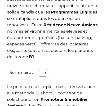
universitaire et tertiaire, l’appétit locatif reste
solide, tandis que les
Programmes Éligibles
se multiplient dans les quartiers en
renouveau. Entre
Résidence Neuve Amiens
,
normes environnementales élevées et
équipements appréciés (balcon, parking,
espaces verts), l’offre vise des locataires
exigeants tout en respectant les plafonds
de la zone
B1
.
Sommaire :
Le principe est simple, mais la réussite tient
à la méthode. D’abord, il convient de
sélectionner un
Promoteur Immobilier
Amiens
fiable. Ensuite, il faut caler