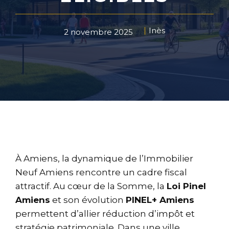
Inès
2 novembre 2025
À Amiens, la dynamique de l’Immobilier
Neuf Amiens rencontre un cadre fiscal
attractif. Au cœur de la Somme, la
Loi Pinel
Amiens
et son évolution
PINEL+ Amiens
permettent d’allier réduction d’impôt et
stratégie patrimoniale. Dans une ville