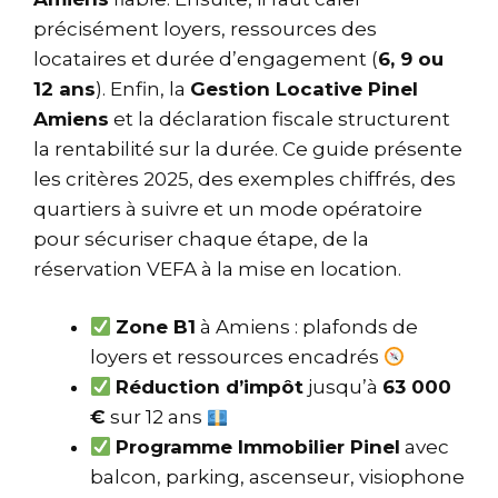
précisément loyers, ressources des
locataires et durée d’engagement (
6, 9 ou
12 ans
). Enfin, la
Gestion Locative Pinel
Amiens
et la déclaration fiscale structurent
la rentabilité sur la durée. Ce guide présente
les critères 2025, des exemples chiffrés, des
quartiers à suivre et un mode opératoire
pour sécuriser chaque étape, de la
réservation VEFA à la mise en location.
Zone B1
à Amiens : plafonds de
loyers et ressources encadrés
Réduction d’impôt
jusqu’à
63 000
€
sur 12 ans
Programme Immobilier Pinel
avec
balcon, parking, ascenseur, visiophone