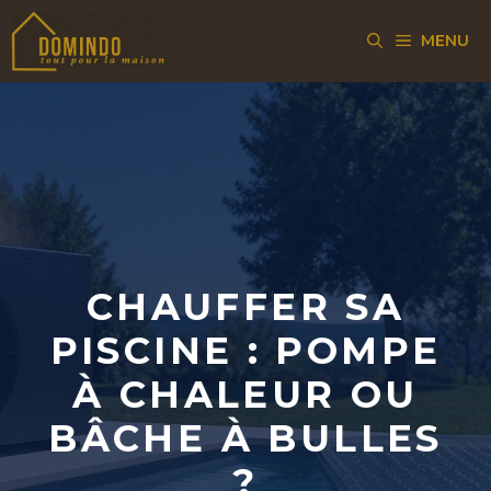
Aller
MENU
au
contenu
CHAUFFER SA
PISCINE : POMPE
À CHALEUR OU
BÂCHE À BULLES
?