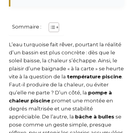
Sommaire :
L’eau turquoise fait rêver, pourtant la réalité
d’un bassin est plus concrète : dès que le
soleil baisse, la chaleur s’échappe. Ainsi, le
plaisir d’une baignade « à la carte » se heurte
vite à la question de la
température piscine
.
Faut-il produire de la chaleur, ou éviter
qu’elle ne parte ? D’un côté, la
pompe à
chaleur piscine
promet une montée en
degrés maîtrisée et une stabilité
appréciable. De l’autre, la
bâche à bulles
se
pose comme un geste simple, presque
réflexe, pour retenir les calories accumulées