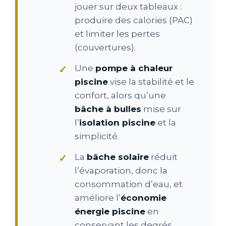
jouer sur deux tableaux :
produire des calories (PAC)
et limiter les pertes
(couvertures).
Une
pompe à chaleur
piscine
vise la stabilité et le
confort, alors qu’une
bâche à bulles
mise sur
l’
isolation piscine
et la
simplicité.
La
bâche solaire
réduit
l’évaporation, donc la
consommation d’eau, et
améliore l’
économie
énergie piscine
en
conservant les degrés