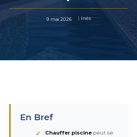
Inès
9 mai 2026
En Bref
Chauffer piscine
peut se