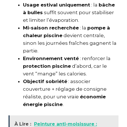
Usage estival uniquement
: la
bâche
à bulles
suffit souvent pour stabiliser
et limiter l’évaporation.
Mi-saison recherchée
: la
pompe à
chaleur piscine
devient centrale,
sinon les journées fraîches gagnent la
partie.
Environnement venté
: renforcer la
protection piscine
d’abord, car le
vent “mange” les calories.
Objectif sobriété
: associer
couverture + réglage de consigne
réaliste, pour une vraie
économie
énergie piscine
.
À Lire :
Peinture anti-moisissure :