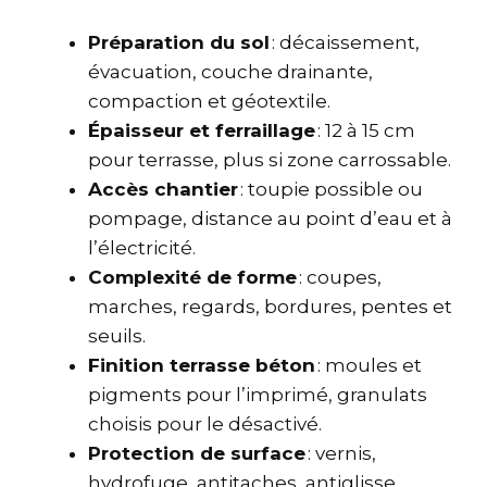
Préparation du sol
: décaissement,
évacuation, couche drainante,
compaction et géotextile.
Épaisseur et ferraillage
: 12 à 15 cm
pour terrasse, plus si zone carrossable.
Accès chantier
: toupie possible ou
pompage, distance au point d’eau et à
l’électricité.
Complexité de forme
: coupes,
marches, regards, bordures, pentes et
seuils.
Finition terrasse béton
: moules et
pigments pour l’imprimé, granulats
choisis pour le désactivé.
Protection de surface
: vernis,
hydrofuge, antitaches, antiglisse.