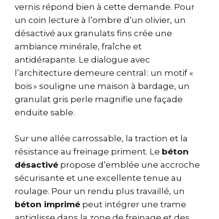
vernis répond bien à cette demande. Pour
un coin lecture à l’ombre d’un olivier, un
désactivé aux granulats fins crée une
ambiance minérale, fraîche et
antidérapante. Le dialogue avec
l’architecture demeure central : un motif «
bois » souligne une maison à bardage, un
granulat gris perle magnifie une façade
enduite sable.
Sur une allée carrossable, la traction et la
résistance au freinage priment. Le
béton
désactivé
propose d’emblée une accroche
sécurisante et une excellente tenue au
roulage. Pour un rendu plus travaillé, un
béton imprimé
peut intégrer une trame
antiglisse dans la zone de freinage et des