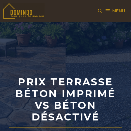
Aller
MENU
au
contenu
PRIX TERRASSE
BÉTON IMPRIMÉ
VS BÉTON
DÉSACTIVÉ