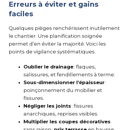
Erreurs à éviter et gains
faciles
Quelques pièges renchérissent inutilement
le chantier. Une planification soignée
permet d’en éviter la majorité. Voici les
points de vigilance systématiques.
Oublier le drainage
: flaques,
salissures, et fendillements à terme.
Sous-dimensionner l’épaisseur
:
poinçonnement du mobilier et
fissures.
Négliger les joints
: fissures
anarchiques, reprises visibles.
Multiplier les coupes décoratives
sans raison :
prix terrasse
en hausse,