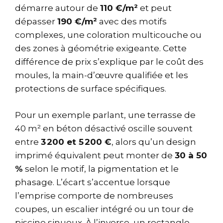
démarre autour de
110 €/m²
et peut
dépasser
190 €/m²
avec des motifs
complexes, une coloration multicouche ou
des zones à géométrie exigeante. Cette
différence de prix s’explique par le coût des
moules, la main-d’œuvre qualifiée et les
protections de surface spécifiques.
Pour un exemple parlant, une terrasse de
40 m² en béton désactivé oscille souvent
entre
3 200 et 5 200 €
, alors qu’un design
imprimé équivalent peut monter de
30 à 50
%
selon le motif, la pigmentation et le
phasage. L’écart s’accentue lorsque
l’emprise comporte de nombreuses
coupes, un escalier intégré ou un tour de
piscine sinueux. À l’inverse, un rectangle