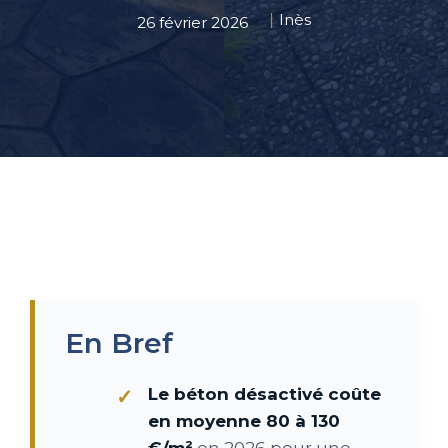
Inès
26 février 2026
En Bref
Le béton désactivé coûte
en moyenne 80 à 130
€/m²
en 2026 pour une