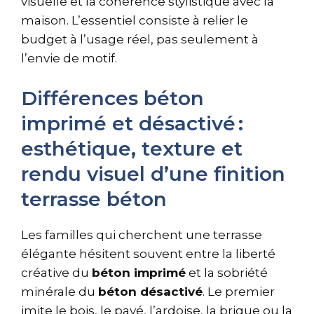
visuelle et la cohérence stylistique avec la
maison. L’essentiel consiste à relier le
budget à l’usage réel, pas seulement à
l’envie de motif.
Différences béton
imprimé et désactivé :
esthétique, texture et
rendu visuel d’une finition
terrasse béton
Les familles qui cherchent une terrasse
élégante hésitent souvent entre la liberté
créative du
béton imprimé
et la sobriété
minérale du
béton désactivé
. Le premier
imite le bois, le pavé, l’ardoise, la brique ou la