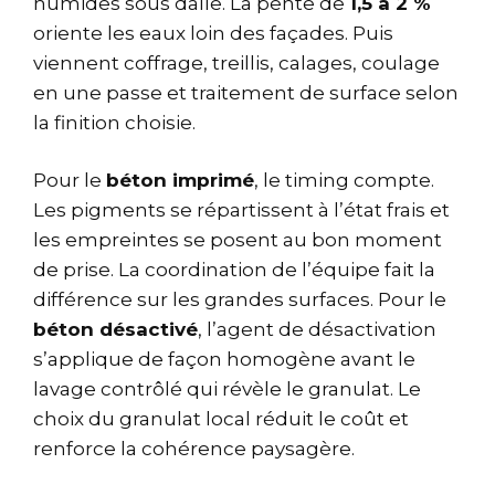
humides sous dalle. La pente de
1,5 à 2 %
oriente les eaux loin des façades. Puis
viennent coffrage, treillis, calages, coulage
en une passe et traitement de surface selon
la finition choisie.
Pour le
béton imprimé
, le timing compte.
Les pigments se répartissent à l’état frais et
les empreintes se posent au bon moment
de prise. La coordination de l’équipe fait la
différence sur les grandes surfaces. Pour le
béton désactivé
, l’agent de désactivation
s’applique de façon homogène avant le
lavage contrôlé qui révèle le granulat. Le
choix du granulat local réduit le coût et
renforce la cohérence paysagère.