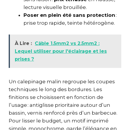
lecture visuelle brouillée.
Poser en plein été sans protection
:
prise trop rapide, teinte hétérogène.
À Lire :
Câble 1.5mm2 vs 2.5mm2 :
Lequel utiliser pour l'éclairage et les
prises ?
Un calepinage malin regroupe les coupes
techniques le long des bordures. Les
finitions se choisissent en fonction de
l’usage : antiglisse prioritaire autour d’un
bassin, vernis renforcé près d’un barbecue.
Pour lisser le budget, un motif imprimé
simple, monochrome, garde l’élégance en