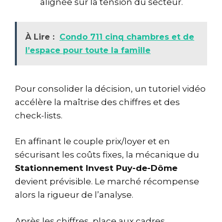
alignée sur la tension du secteur.
À Lire :
Condo 711 cinq chambres et de
l’espace pour toute la famille
Pour consolider la décision, un tutoriel vidéo
accélère la maîtrise des chiffres et des
check-lists.
En affinant le couple prix/loyer et en
sécurisant les coûts fixes, la mécanique du
Stationnement Invest Puy-de-Dôme
devient prévisible. Le marché récompense
alors la rigueur de l’analyse.
Après les chiffres, place aux cadres