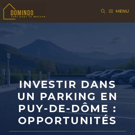
Aller
MENU
au
contenu
INVESTIR DANS
UN PARKING EN
PUY-DE-DÔME :
OPPORTUNITÉS