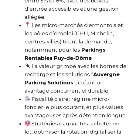
entre 5% et 8%, avec des tickets
d’entrée accessibles et une gestion
allégée.
Les micro-marchés clermontois et
les pôles d’emploi (CHU, Michelin,
centres-villes) tirent la demande,
notamment pour les
Parkings
Rentables Puy-de-Dôme
.
La valeur grimpe avec les bornes de
recharge et les solutions “
Auvergne
Parking Solutions
”, créant un
avantage concurrentiel durable.
Fiscalité claire : régime micro-
foncier le plus courant, et plus-values
avantageuses après détention longue.
Stratégies gagnantes : acheter en
lot, optimiser la rotation, digitaliser la