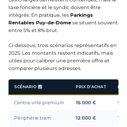
taxe foncière et le syndic doivent être
intégrés. En pratique, les
Parkings
Rentables Puy-de-Dôme
se situent souvent
entre 5% et 8% brut.
Ci-dessous, trois scénarios représentatifs en
2025. Les montants restent indicatifs, mais
utiles pour calibrer une première offre et
comparer plusieurs adresses.
SCÉNARIO
PRIX D’ACHAT
LOY
Centre-ville premium
16 000 €
95 
Périphérie tram
12 000 €
75 