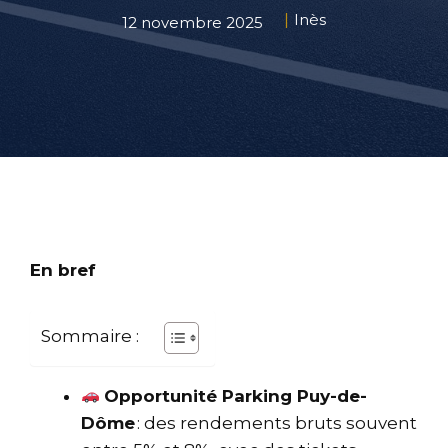
Inès
12 novembre 2025
En bref
Sommaire :
Opportunité Parking Puy-de-
Dôme
: des rendements bruts souvent