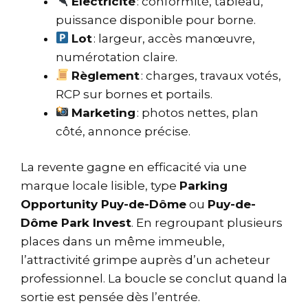
Électricité
: conformité, tableau,
puissance disponible pour borne.
Lot
: largeur, accès manœuvre,
numérotation claire.
Règlement
: charges, travaux votés,
RCP sur bornes et portails.
Marketing
: photos nettes, plan
côté, annonce précise.
La revente gagne en efficacité via une
marque locale lisible, type
Parking
Opportunity Puy-de-Dôme
ou
Puy-de-
Dôme Park Invest
. En regroupant plusieurs
places dans un même immeuble,
l’attractivité grimpe auprès d’un acheteur
professionnel. La boucle se conclut quand la
sortie est pensée dès l’entrée.