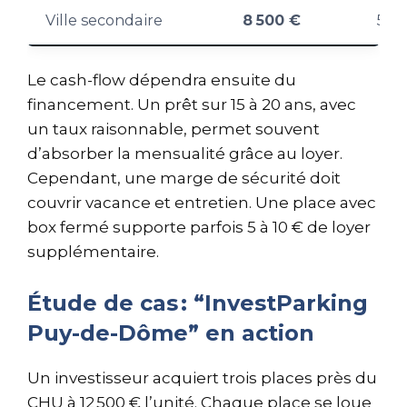
Ville secondaire
8 500 €
55 
Le cash-flow dépendra ensuite du
financement. Un prêt sur 15 à 20 ans, avec
un taux raisonnable, permet souvent
d’absorber la mensualité grâce au loyer.
Cependant, une marge de sécurité doit
couvrir vacance et entretien. Une place avec
box fermé supporte parfois 5 à 10 € de loyer
supplémentaire.
Étude de cas : “InvestParking
Puy-de-Dôme” en action
Un investisseur acquiert trois places près du
CHU à 12 500 € l’unité. Chaque place se loue