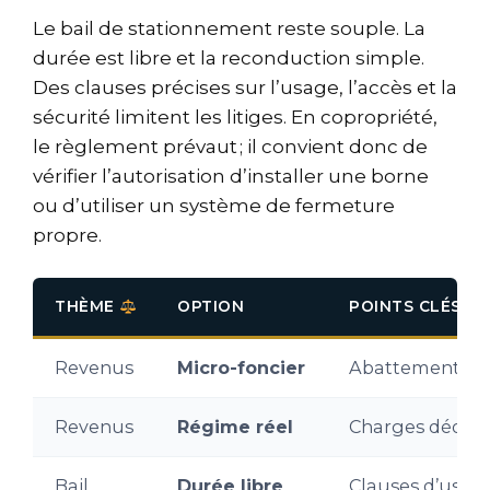
Le bail de stationnement reste souple. La
durée est libre et la reconduction simple.
Des clauses précises sur l’usage, l’accès et la
sécurité limitent les litiges. En copropriété,
le règlement prévaut ; il convient donc de
vérifier l’autorisation d’installer une borne
ou d’utiliser un système de fermeture
propre.
THÈME
OPTION
POINTS CLÉS
Revenus
Micro-foncier
Abattement forf
Revenus
Régime réel
Charges déduct
Bail
Durée libre
Clauses d’usag