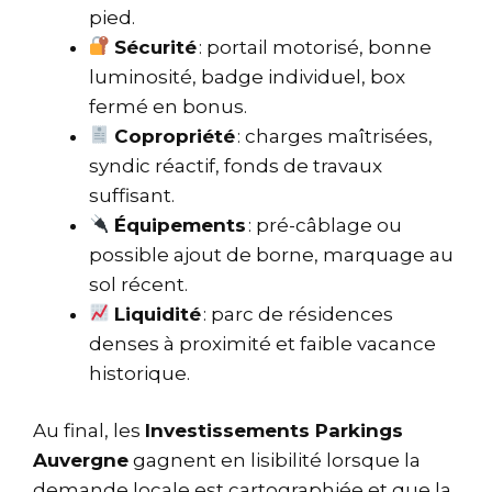
pied.
Sécurité
: portail motorisé, bonne
luminosité, badge individuel, box
fermé en bonus.
Copropriété
: charges maîtrisées,
syndic réactif, fonds de travaux
suffisant.
Équipements
: pré-câblage ou
possible ajout de borne, marquage au
sol récent.
Liquidité
: parc de résidences
denses à proximité et faible vacance
historique.
Au final, les
Investissements Parkings
Auvergne
gagnent en lisibilité lorsque la
demande locale est cartographiée et que la