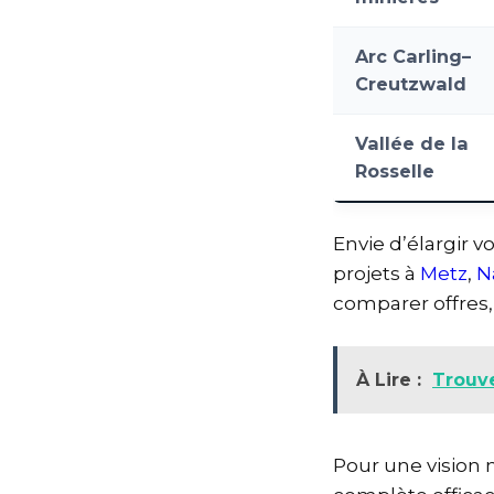
Arc Carling–
Creutzwald
Vallée de la
Rosselle
Envie d’élargir 
projets à
Metz
,
N
comparer offres,
À Lire :
Trouv
Pour une vision