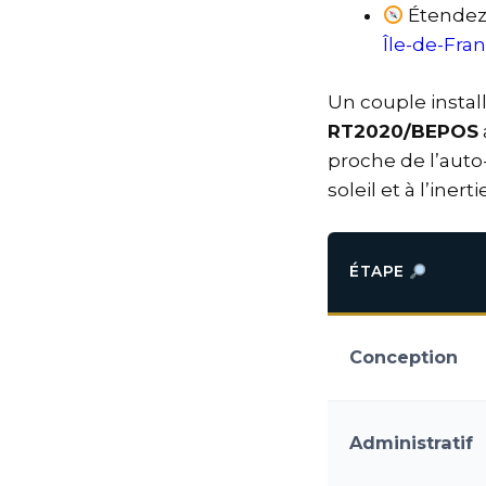
Étendez 
Île-de-Fra
Un couple instal
RT2020/BEPOS
proche de l’auto
soleil et à l’inerti
ÉTAPE
Conception
Administratif