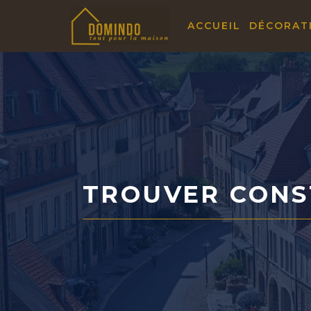
Aller
ACCUEIL
DÉCORAT
au
contenu
TROUVER CONS