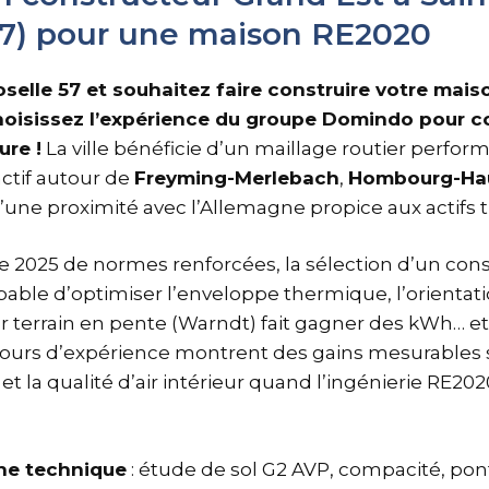
57) pour une maison RE2020
selle 57 et souhaitez faire construire votre mai
oisissez l’expérience du groupe Domindo pour co
re !
La ville bénéficie d’un maillage routier perfor
ctif autour de
Freyming-Merlebach
,
Hombourg-Ha
d’une proximité avec l’Allemagne propice aux actifs t
 2025 de normes renforcées, la sélection d’un cons
able d’optimiser l’enveloppe thermique, l’orientati
ur terrain en pente (Warndt) fait gagner des kWh… et
tours d’expérience montrent des gains mesurables s
 la qualité d’air intérieur quand l’ingénierie RE202
he technique
: étude de sol G2 AVP, compacité, po