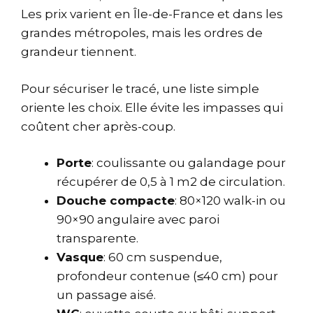
Les prix varient en Île-de-France et dans les
grandes métropoles, mais les ordres de
grandeur tiennent.
Pour sécuriser le tracé, une liste simple
oriente les choix. Elle évite les impasses qui
coûtent cher après-coup.
Porte
: coulissante ou galandage pour
récupérer de 0,5 à 1 m2 de circulation.
Douche compacte
: 80×120 walk-in ou
90×90 angulaire avec paroi
transparente.
Vasque
: 60 cm suspendue,
profondeur contenue (≤40 cm) pour
un passage aisé.