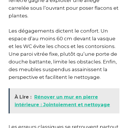
fenêtre gagne à exploiter une allège
carrelée sous l’ouvrant pour poser flacons et
plantes.
Les dégagements dictent le confort. Un
espace d’au moins 60 cm devant la vasque
et les WC évite les chocs et les contorsions.
Une paroi vitrée fixe, plutôt qu’une porte de
douche battante, limite les obstacles. Enfin,
des meubles suspendus assainissent la
perspective et facilitent le nettoyage.
À Lire :
Rénover un mur en pierre
intérieure : Jointoiement et nettoyage
Les erreurs classiques se retrouvent partout.