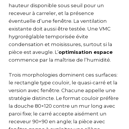
hauteur disponible sous seuil pour un
receveur à carreler, et la présence
éventuelle d’une fenêtre. La ventilation
existante doit aussi être testée. Une VMC
hygroréglable temporisée évite
condensation et moisissures, surtout si la
pièce est aveugle. L’
optimisation espace
commence par la maîtrise de l’humidité.
Trois morphologies dominent ces surfaces:
le rectangle type couloir, le quasi-carré et la
version avec fenêtre. Chacune appelle une
stratégie distincte. Le format couloir préfère
la douche 80×120 contre un mur long avec
paroi fixe; le carré accepte aisément un
receveur 90×90 en angle; la pièce avec