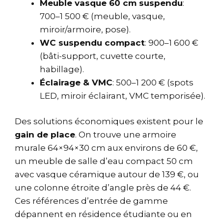
Meuble vasque 60 cm suspendu
:
700–1 500 € (meuble, vasque,
miroir/armoire, pose).
WC suspendu compact
: 900–1 600 €
(bâti-support, cuvette courte,
habillage).
Éclairage & VMC
: 500–1 200 € (spots
LED, miroir éclairant, VMC temporisée).
Des solutions économiques existent pour le
gain de place
. On trouve une armoire
murale 64×94×30 cm aux environs de 60 €,
un meuble de salle d’eau compact 50 cm
avec vasque céramique autour de 139 €, ou
une colonne étroite d’angle près de 44 €.
Ces références d’entrée de gamme
dépannent en résidence étudiante ou en