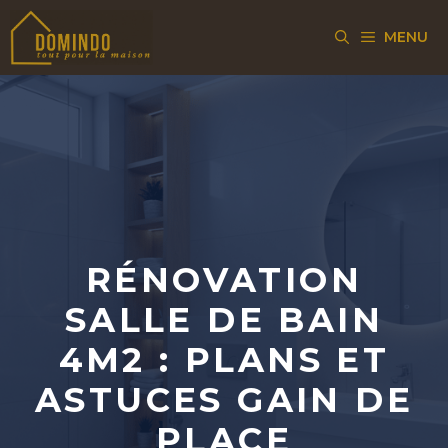
Aller
MENU
au
contenu
RÉNOVATION
SALLE DE BAIN
4M2 : PLANS ET
ASTUCES GAIN DE
PLACE