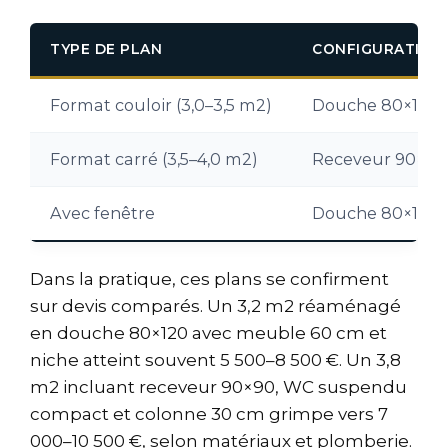
TYPE DE PLAN
CONFIGURATION 
Format couloir (3,0–3,5 m2)
Douche 80×120 a
Format carré (3,5–4,0 m2)
Receveur 90×90 e
Avec fenêtre
Douche 80×120 so
Dans la pratique, ces plans se confirment
sur devis comparés. Un 3,2 m2 réaménagé
en douche 80×120 avec meuble 60 cm et
niche atteint souvent 5 500–8 500 €. Un 3,8
m2 incluant receveur 90×90, WC suspendu
compact et colonne 30 cm grimpe vers 7
000–10 500 €, selon matériaux et plomberie.