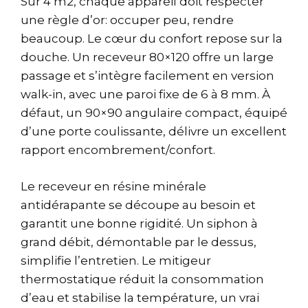
Sur 4 m2, chaque appareil doit respecter
une règle d’or: occuper peu, rendre
beaucoup. Le cœur du confort repose sur la
douche. Un receveur 80×120 offre un large
passage et s’intègre facilement en version
walk-in, avec une paroi fixe de 6 à 8 mm. À
défaut, un 90×90 angulaire compact, équipé
d’une porte coulissante, délivre un excellent
rapport encombrement/confort.
Le receveur en résine minérale
antidérapante se découpe au besoin et
garantit une bonne rigidité. Un siphon à
grand débit, démontable par le dessus,
simplifie l’entretien. Le mitigeur
thermostatique réduit la consommation
d’eau et stabilise la température, un vrai