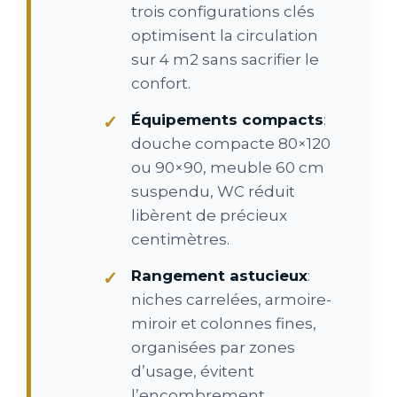
trois configurations clés
optimisent la circulation
sur 4 m2 sans sacrifier le
confort.
Équipements compacts
:
douche compacte 80×120
ou 90×90, meuble 60 cm
suspendu, WC réduit
libèrent de précieux
centimètres.
Rangement astucieux
:
niches carrelées, armoire-
miroir et colonnes fines,
organisées par zones
d’usage, évitent
l’encombrement.