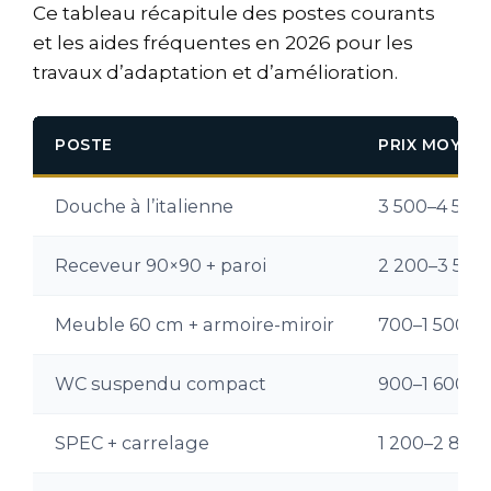
Ce tableau récapitule des postes courants
et les aides fréquentes en 2026 pour les
travaux d’adaptation et d’amélioration.
POSTE
PRIX MOYEN
Douche à l’italienne
3 500–4 500
Receveur 90×90 + paroi
2 200–3 500
Meuble 60 cm + armoire-miroir
700–1 500 €
WC suspendu compact
900–1 600 €
SPEC + carrelage
1 200–2 800