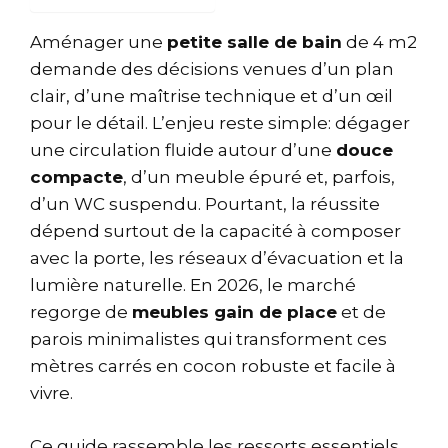
Aménager une
petite salle de bain
de 4 m2
demande des décisions venues d’un plan
clair, d’une maîtrise technique et d’un œil
pour le détail. L’enjeu reste simple: dégager
une circulation fluide autour d’une
douce
compacte
, d’un meuble épuré et, parfois,
d’un WC suspendu. Pourtant, la réussite
dépend surtout de la capacité à composer
avec la porte, les réseaux d’évacuation et la
lumière naturelle. En 2026, le marché
regorge de
meubles gain de place
et de
parois minimalistes qui transforment ces
mètres carrés en cocon robuste et facile à
vivre.
Ce guide rassemble les ressorts essentiels