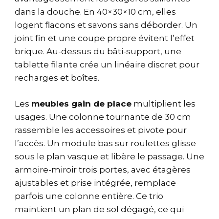
dans la douche. En 40×30×10 cm, elles
logent flacons et savons sans déborder. Un
joint fin et une coupe propre évitent l’effet
brique. Au-dessus du bâti-support, une
tablette filante crée un linéaire discret pour
recharges et boîtes.
Les
meubles gain de place
multiplient les
usages. Une colonne tournante de 30 cm
rassemble les accessoires et pivote pour
l’accès. Un module bas sur roulettes glisse
sous le plan vasque et libère le passage. Une
armoire-miroir trois portes, avec étagères
ajustables et prise intégrée, remplace
parfois une colonne entière. Ce trio
maintient un plan de sol dégagé, ce qui