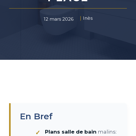
Inès
12 mars 2026
En Bref
Plans salle de bain
malins: