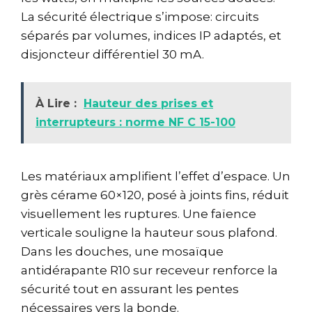
La sécurité électrique s’impose: circuits
séparés par volumes, indices IP adaptés, et
disjoncteur différentiel 30 mA.
À Lire :
Hauteur des prises et
interrupteurs : norme NF C 15-100
Les matériaux amplifient l’effet d’espace. Un
grès cérame 60×120, posé à joints fins, réduit
visuellement les ruptures. Une faïence
verticale souligne la hauteur sous plafond.
Dans les douches, une mosaïque
antidérapante R10 sur receveur renforce la
sécurité tout en assurant les pentes
nécessaires vers la bonde.