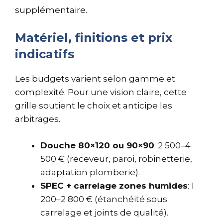
supplémentaire.
Matériel, finitions et prix
indicatifs
Les budgets varient selon gamme et
complexité. Pour une vision claire, cette
grille soutient le choix et anticipe les
arbitrages.
Douche 80×120 ou 90×90
: 2 500–4
500 € (receveur, paroi, robinetterie,
adaptation plomberie).
SPEC + carrelage zones humides
: 1
200–2 800 € (étanchéité sous
carrelage et joints de qualité).