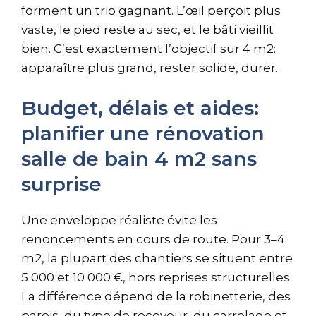
forment un trio gagnant. L’œil perçoit plus
vaste, le pied reste au sec, et le bâti vieillit
bien. C’est exactement l’objectif sur 4 m2:
apparaître plus grand, rester solide, durer.
Budget, délais et aides:
planifier une rénovation
salle de bain 4 m2 sans
surprise
Une enveloppe réaliste évite les
renoncements en cours de route. Pour 3–4
m2, la plupart des chantiers se situent entre
5 000 et 10 000 €, hors reprises structurelles.
La différence dépend de la robinetterie, des
parois, du type de receveur, du carrelage et