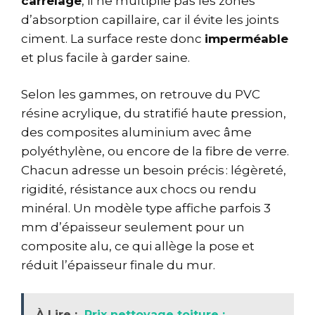
carrelage
, il ne multiplie pas les zones
d’absorption capillaire, car il évite les joints
ciment. La surface reste donc
imperméable
et plus facile à garder saine.
Selon les gammes, on retrouve du PVC
résine acrylique, du stratifié haute pression,
des composites aluminium avec âme
polyéthylène, ou encore de la fibre de verre.
Chacun adresse un besoin précis : légèreté,
rigidité, résistance aux chocs ou rendu
minéral. Un modèle type affiche parfois 3
mm d’épaisseur seulement pour un
composite alu, ce qui allège la pose et
réduit l’épaisseur finale du mur.
À Lire :
Prix nettoyage toiture :