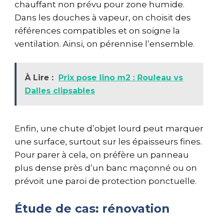
chauffant non prévu pour zone humide.
Dans les douches à vapeur, on choisit des
références compatibles et on soigne la
ventilation. Ainsi, on pérennise l’ensemble.
À Lire :
Prix pose lino m2 : Rouleau vs
Dalles clipsables
Enfin, une chute d’objet lourd peut marquer
une surface, surtout sur les épaisseurs fines.
Pour parer à cela, on préfère un panneau
plus dense près d’un banc maçonné ou on
prévoit une paroi de protection ponctuelle.
Étude de cas: rénovation