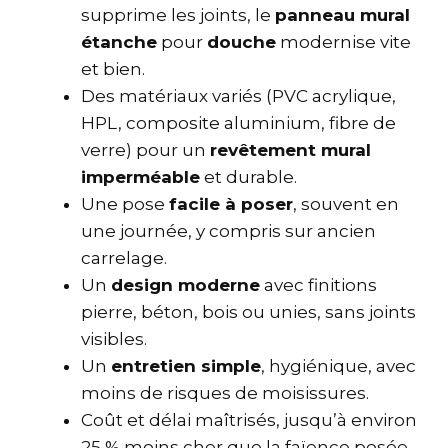
supprime les joints, le
panneau mural
étanche
pour
douche
modernise vite
et bien.
Des matériaux variés (PVC acrylique,
HPL, composite aluminium, fibre de
verre) pour un
revêtement mural
imperméable
et durable.
Une pose
facile à poser
, souvent en
une journée, y compris sur ancien
carrelage.
Un
design moderne
avec finitions
pierre, béton, bois ou unies, sans joints
visibles.
Un
entretien simple
, hygiénique, avec
moins de risques de moisissures.
Coût et délai maîtrisés, jusqu’à environ
25 % moins cher que la faïence posée.