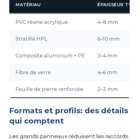
MATÉRIAU
ÉPAISSEUR TYPI
PVC résine acrylique
4–8 mm
Stratifié HPL
6–10 mm
Composite aluminium + PE
3–4 mm
Fibre de verre
4–6 mm
Feuille de pierre renforcée
2–3 mm
Formats et profils: des détails
qui comptent
Les grands panneaux réduisent les raccords.