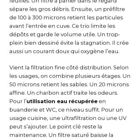
feuilles. Un filtre à panier dans le regard
sépare les gros débris. Ensuite, un préfiltre
de 100 à 300 microns retient les particules
avant l’entrée en cuve. Ce trio limite les
dépôts et garde le volume utile. Un trop-
plein bien dessiné évite la stagnation. Il crée
aussi un courant doux qui oxygène l’eau.
Vient la filtration fine côté distribution. Selon
les usages, on combine plusieurs étages. Un
50 microns retient les sables. Un 20 microns
affine. Un charbon actif traite les odeurs.
Pour l’
utilisation eau récupérée
en
buanderie et WC, ce niveau suffit. Pour un
usage cuisine, une ultrafiltration ou une UV
peut s’ajouter. Le point clé reste la
maintenance. Un filtre saturé baisse la