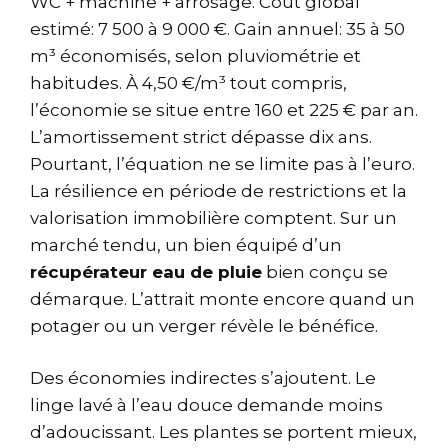
WC + machine + arrosage. Coût global
estimé: 7 500 à 9 000 €. Gain annuel: 35 à 50
m³ économisés, selon pluviométrie et
habitudes. À 4,50 €/m³ tout compris,
l’économie se situe entre 160 et 225 € par an.
L’amortissement strict dépasse dix ans.
Pourtant, l’équation ne se limite pas à l’euro.
La résilience en période de restrictions et la
valorisation immobilière comptent. Sur un
marché tendu, un bien équipé d’un
récupérateur eau de pluie
bien conçu se
démarque. L’attrait monte encore quand un
potager ou un verger révèle le bénéfice.
Des économies indirectes s’ajoutent. Le
linge lavé à l’eau douce demande moins
d’adoucissant. Les plantes se portent mieux,