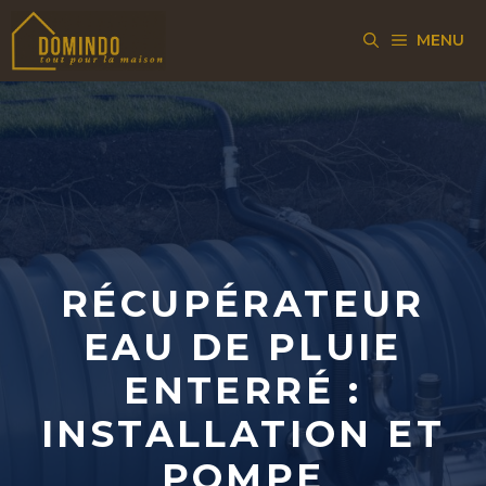
Aller
MENU
au
contenu
RÉCUPÉRATEUR
EAU DE PLUIE
ENTERRÉ :
INSTALLATION ET
POMPE