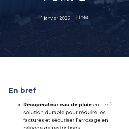
Inès
1 janvier 2026
En bref
Récupérateur eau de pluie
enterré:
solution durable pour réduire les
factures et sécuriser l’arrosage en
période de restrictions.