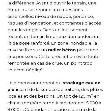
la différence. Avant d’ouvrir le terrain, une
étude du sol répond aux questions
essentielles: niveau de nappe, portance,
risques d’inondation, et contraintes d’accès
pour les engins. Dans un lotissement
récent, un terrain limoneux demandera un
lit de pose renforcé. En zone inondable, la
cuve se fixe sur un
radier béton
pour tenir
aux poussées. Cette précaution évite toute
remontée en cas de crue, un point trop
souvent négligé.
Le dimensionnement du
stockage eau de
pluie
part de la surface de toiture, des pluies
locales et des besoins. Un toit de 120 m² en
climat tempéré remplit rapidement 5 000 à
8 000 L. Cependant, l’usage cible guide la