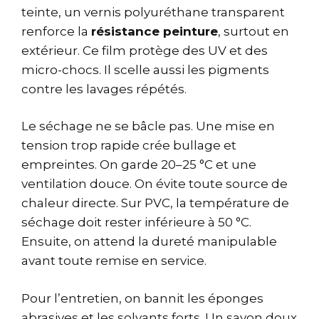
teinte, un vernis polyuréthane transparent
renforce la
résistance peinture
, surtout en
extérieur. Ce film protège des UV et des
micro-chocs. Il scelle aussi les pigments
contre les lavages répétés.
Le séchage ne se bâcle pas. Une mise en
tension trop rapide crée bullage et
empreintes. On garde 20–25 °C et une
ventilation douce. On évite toute source de
chaleur directe. Sur PVC, la température de
séchage doit rester inférieure à 50 °C.
Ensuite, on attend la dureté manipulable
avant toute remise en service.
Pour l’entretien, on bannit les éponges
abrasives et les solvants forts. Un savon doux