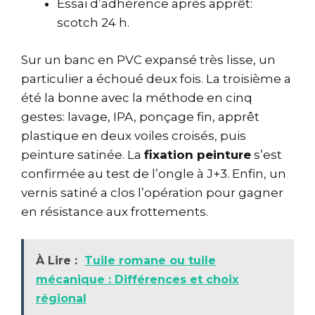
Essai d’adhérence après apprêt:
scotch 24 h.
Sur un banc en PVC expansé très lisse, un
particulier a échoué deux fois. La troisième a
été la bonne avec la méthode en cinq
gestes: lavage, IPA, ponçage fin, apprêt
plastique en deux voiles croisés, puis
peinture satinée. La
fixation peinture
s’est
confirmée au test de l’ongle à J+3. Enfin, un
vernis satiné a clos l’opération pour gagner
en résistance aux frottements.
À Lire :
Tuile romane ou tuile
mécanique : Différences et choix
régional