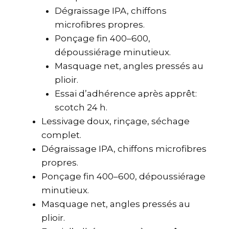
Dégraissage IPA, chiffons
microfibres propres.
Ponçage fin 400–600,
dépoussiérage minutieux.
Masquage net, angles pressés au
plioir.
Essai d’adhérence après apprêt:
scotch 24 h.
Lessivage doux, rinçage, séchage
complet.
Dégraissage IPA, chiffons microfibres
propres.
Ponçage fin 400–600, dépoussiérage
minutieux.
Masquage net, angles pressés au
plioir.