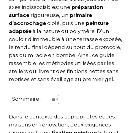
axes indissociables: une
préparation
surface
rigoureuse, un
primaire
d’accrochage
ciblé, puis une
peinture
adaptée
à la nature du polymère. D’un
couloir d’immeuble à une terrasse exposée,
le rendu final dépend surtout du protocole,
pas du miracle en bombe. Ainsi, ce guide
rassemble les méthodes utilisées par les
ateliers qui livrent des finitions nettes sans
reprises et sans écaillage au premier gel.
Sommaire :
Dans le contexte des copropriétés et des
maisons en rénovation, deux exigences
s’imposent: une
fixation peinture
fiable et