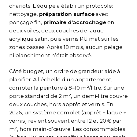
chariots. L’équipe a établi un protocole:
nettoyage,
préparation surface
avec
ponçage fin,
primaire d’accrochage
en
deux voiles, deux couches de laque
acrylique satin, puis vernis PU mat sur les
zones basses. Après 18 mois, aucun pelage
ni blanchiment n’était observé.
Côté budget, un ordre de grandeur aide à
planifier. À l’échelle d’un appartement,
compter la peinture à 8–10 m²/litre. Sur une
porte standard de 2 m², un demi-litre couvre
deux couches, hors apprêt et vernis. En
2026, un système complet (apprêt + laque +
vernis) revient souvent entre 12 et 20 € par
m², hors main-d’œuvre. Les consommables