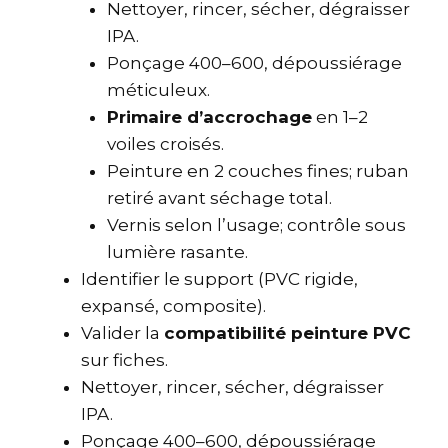
Nettoyer, rincer, sécher, dégraisser
IPA.
Ponçage 400–600, dépoussiérage
méticuleux.
Primaire d’accrochage
en 1–2
voiles croisés.
Peinture en 2 couches fines; ruban
retiré avant séchage total.
Vernis selon l’usage; contrôle sous
lumière rasante.
Identifier le support (PVC rigide,
expansé, composite).
Valider la
compatibilité peinture PVC
sur fiches.
Nettoyer, rincer, sécher, dégraisser
IPA.
Ponçage 400–600, dépoussiérage