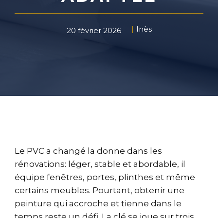
Inès
20 février 2026
Le PVC a changé la donne dans les
rénovations: léger, stable et abordable, il
équipe fenêtres, portes, plinthes et même
certains meubles. Pourtant, obtenir une
peinture qui accroche et tienne dans le
temps reste un défi. La clé se joue sur trois