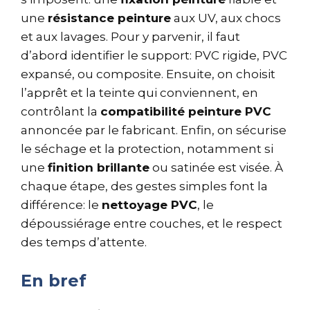
une
résistance peinture
aux UV, aux chocs
et aux lavages. Pour y parvenir, il faut
d’abord identifier le support: PVC rigide, PVC
expansé, ou composite. Ensuite, on choisit
l’apprêt et la teinte qui conviennent, en
contrôlant la
compatibilité peinture PVC
annoncée par le fabricant. Enfin, on sécurise
le séchage et la protection, notamment si
une
finition brillante
ou satinée est visée. À
chaque étape, des gestes simples font la
différence: le
nettoyage PVC
, le
dépoussiérage entre couches, et le respect
des temps d’attente.
En bref