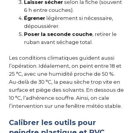
Laisser sécher
selon la fiche (souvent
6 h entre couches).
Égrener
légèrement si nécessaire,
dépoussiérer.
Poser la seconde couche
, retirer le
ruban avant séchage total.
Les conditions climatiques guident aussi
l’opération. Idéalement, on peint entre 18 et
25 °C, avec une humidité proche de 50 %.
Au-delà de 30 °C, la peau sèche trop vite en
surface et piège des solvants. En dessous de
10 °C, l’adhérence souffre. Ainsi, on cale
l’intervention sur une fenêtre météo stable.
Calibrer les outils pour
peindre plastique et PVC