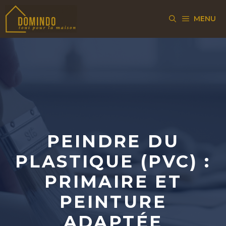
Aller
MENU
au
contenu
PEINDRE DU
PLASTIQUE (PVC) :
PRIMAIRE ET
PEINTURE
ADAPTÉE