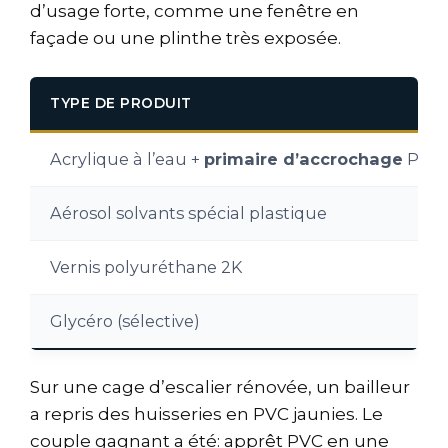
d’usage forte, comme une fenêtre en
façade ou une plinthe très exposée.
TYPE DE PRODUIT
Acrylique à l’eau +
primaire d’accrochage
PVC
Aérosol solvants spécial plastique
Vernis polyuréthane 2K
Glycéro (sélective)
Sur une cage d’escalier rénovée, un bailleur
a repris des huisseries en PVC jaunies. Le
couple gagnant a été: apprêt PVC en une