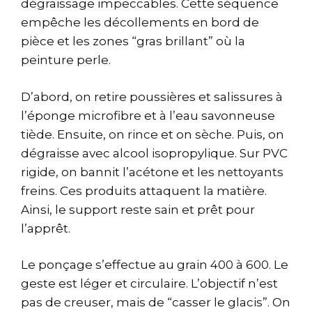
dégraissage impeccables. Cette séquence
empêche les décollements en bord de
pièce et les zones “gras brillant” où la
peinture perle.
D’abord, on retire poussières et salissures à
l’éponge microfibre et à l’eau savonneuse
tiède. Ensuite, on rince et on sèche. Puis, on
dégraisse avec alcool isopropylique. Sur PVC
rigide, on bannit l’acétone et les nettoyants
freins. Ces produits attaquent la matière.
Ainsi, le support reste sain et prêt pour
l’apprêt.
Le ponçage s’effectue au grain 400 à 600. Le
geste est léger et circulaire. L’objectif n’est
pas de creuser, mais de “casser le glacis”. On