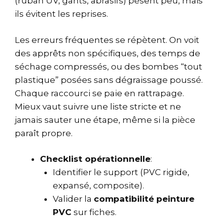
(ruban UV, gants, abrasifs) pèsent peu, mais
ils évitent les reprises.
Les erreurs fréquentes se répètent. On voit
des apprêts non spécifiques, des temps de
séchage compressés, ou des bombes “tout
plastique” posées sans dégraissage poussé.
Chaque raccourci se paie en rattrapage.
Mieux vaut suivre une liste stricte et ne
jamais sauter une étape, même si la pièce
paraît propre.
Checklist opérationnelle
:
Identifier le support (PVC rigide,
expansé, composite).
Valider la
compatibilité peinture
PVC
sur fiches.