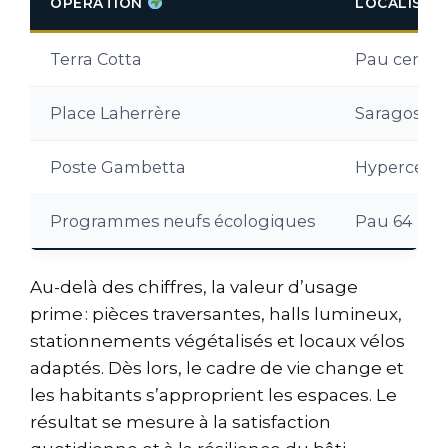
OPÉRATION
LOCALISAT
Terra Cotta
Pau centre
Place Laherrère
Saragosse
Poste Gambetta
Hypercent
Programmes neufs écologiques
Pau 64
Au-delà des chiffres, la valeur d’usage
prime : pièces traversantes, halls lumineux,
stationnements végétalisés et locaux vélos
adaptés. Dès lors, le cadre de vie change et
les habitants s’approprient les espaces. Le
résultat se mesure à la satisfaction