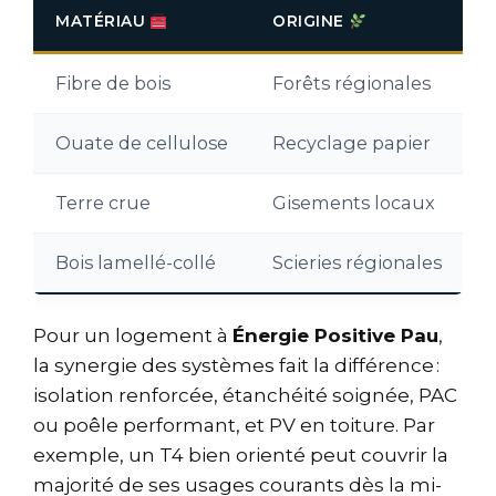
MATÉRIAU
ORIGINE
Fibre de bois
Forêts régionales
F
Ouate de cellulose
Recyclage papier
T
Terre crue
Gisements locaux
Bois lamellé-collé
Scieries régionales
Pour un logement à
Énergie Positive Pau
,
la synergie des systèmes fait la différence :
isolation renforcée, étanchéité soignée, PAC
ou poêle performant, et PV en toiture. Par
exemple, un T4 bien orienté peut couvrir la
majorité de ses usages courants dès la mi-