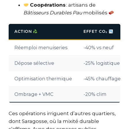
Coopérations
: artisans de
Bâtisseurs Durables Pau
mobilisés
ACTION
EFFET CO₂
Réemploi menuiseries
-40% vs neuf
Dépose sélective
-25% logistique
Optimisation thermique
-45% chauffage
Ombrage + VMC
-20% clim
Ces opérations irriguent d’autres quartiers,
dont Saragosse, où la mixité durable
s’affirme. Avec des espaces publics