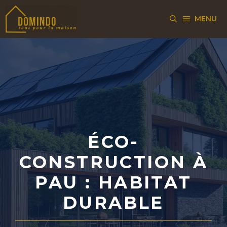
Aller
MENU
au
contenu
ÉCO-
CONSTRUCTION À
PAU : HABITAT
DURABLE