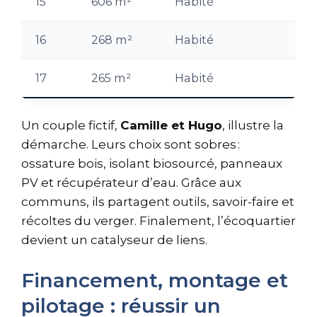
15
606 m²
Habité
16
268 m²
Habité
17
265 m²
Habité
Un couple fictif,
Camille et Hugo
, illustre la
démarche. Leurs choix sont sobres :
ossature bois, isolant biosourcé, panneaux
PV et récupérateur d’eau. Grâce aux
communs, ils partagent outils, savoir-faire et
récoltes du verger. Finalement, l’écoquartier
devient un catalyseur de liens.
Financement, montage et
pilotage : réussir un