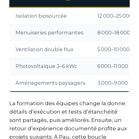
Isolation biosourcée
12 000–25 000
Menuiseries performantes
8 000–18 000
Ventilation double flux
5 000–10 000
Photovoltaïque 3–6 kWc
6 000–11 000
Aménagements paysagers
3 000–9 000
La formation des équipes change la donne :
détails d’exécution et tests d’étanchéité
sont partagés, puis améliorés. Ensuite, un
retour d’expérience documenté profite aux
projets suivants. À Pau, cette boucle