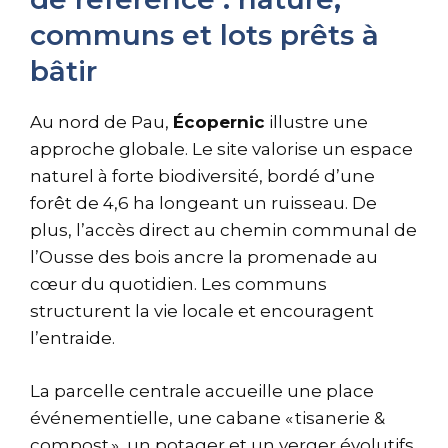
communs et lots prêts à
bâtir
Au nord de Pau,
Écopernic
illustre une
approche globale. Le site valorise un espace
naturel à forte biodiversité, bordé d’une
forêt de 4,6 ha longeant un ruisseau. De
plus, l’accès direct au chemin communal de
l’Ousse des bois ancre la promenade au
cœur du quotidien. Les communs
structurent la vie locale et encouragent
l’entraide.
La parcelle centrale accueille une place
événementielle, une cabane « tisanerie &
compost », un potager et un verger évolutifs.