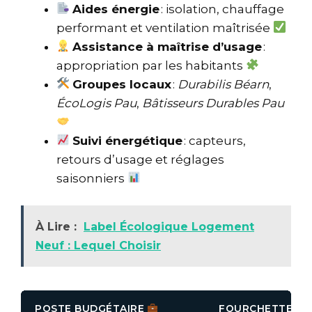
Aides énergie
: isolation, chauffage
performant et ventilation maîtrisée
Assistance à maîtrise d’usage
:
appropriation par les habitants
Groupes locaux
:
Durabilis Béarn
,
ÉcoLogis Pau
,
Bâtisseurs Durables Pau
Suivi énergétique
: capteurs,
retours d’usage et réglages
saisonniers
À Lire :
Label Écologique Logement
Neuf : Lequel Choisir
POSTE BUDGÉTAIRE
FOURCHETTE (€