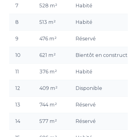
7
528 m²
Habité
8
513 m²
Habité
9
476 m²
Réservé
10
621 m²
Bientôt en construction
11
376 m²
Habité
12
409 m²
Disponible
13
744 m²
Réservé
14
577 m²
Réservé