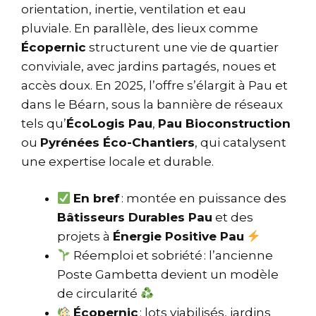
orientation, inertie, ventilation et eau
pluviale. En parallèle, des lieux comme
Écopernic
structurent une vie de quartier
conviviale, avec jardins partagés, noues et
accès doux. En 2025, l’offre s’élargit à Pau et
dans le Béarn, sous la bannière de réseaux
tels qu’
ÉcoLogis Pau
,
Pau Bioconstruction
ou
Pyrénées Éco-Chantiers
, qui catalysent
une expertise locale et durable.
En bref
: montée en puissance des
Bâtisseurs Durables Pau
et des
projets à
Énergie Positive Pau
Réemploi et sobriété : l’ancienne
Poste Gambetta devient un modèle
de circularité
Écopernic
: lots viabilisés, jardins