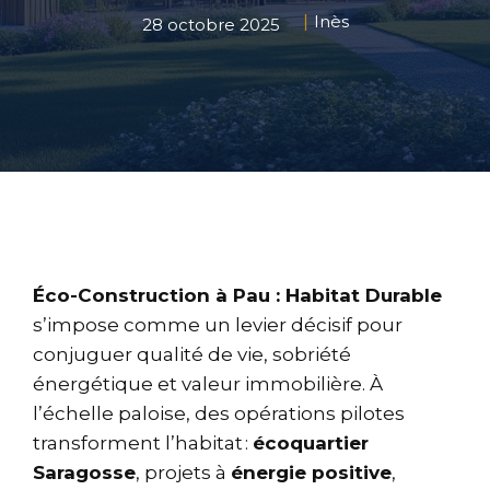
Inès
28 octobre 2025
Éco-Construction à Pau : Habitat Durable
s’impose comme un levier décisif pour
conjuguer qualité de vie, sobriété
énergétique et valeur immobilière. À
l’échelle paloise, des opérations pilotes
transforment l’habitat :
écoquartier
Saragosse
, projets à
énergie positive
,