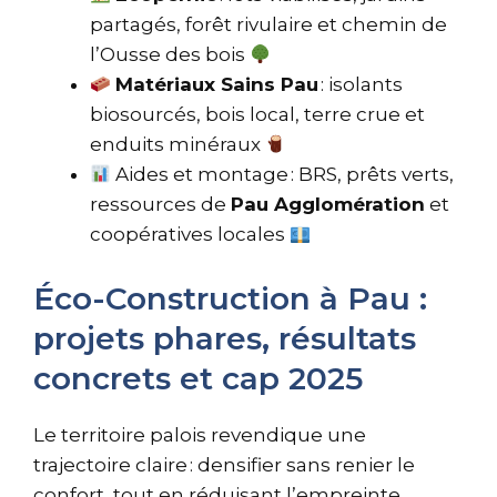
partagés, forêt rivulaire et chemin de
l’Ousse des bois
Matériaux Sains Pau
: isolants
biosourcés, bois local, terre crue et
enduits minéraux
Aides et montage : BRS, prêts verts,
ressources de
Pau Agglomération
et
coopératives locales
Éco-Construction à Pau :
projets phares, résultats
concrets et cap 2025
Le territoire palois revendique une
trajectoire claire : densifier sans renier le
confort, tout en réduisant l’empreinte