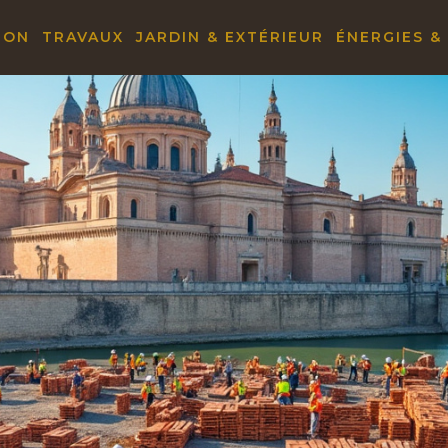
ION
TRAVAUX
JARDIN & EXTÉRIEUR
ÉNERGIES &