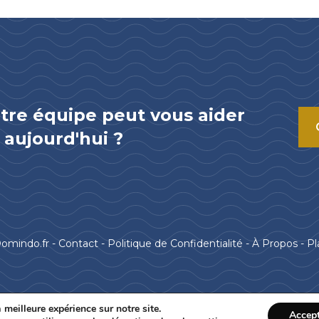
re équipe peut vous aider
aujourd'hui ?
omindo.fr -
Contact
-
Politique de Confidentialité
-
À Propos
-
Pl
 meilleure expérience sur notre site.
Accep