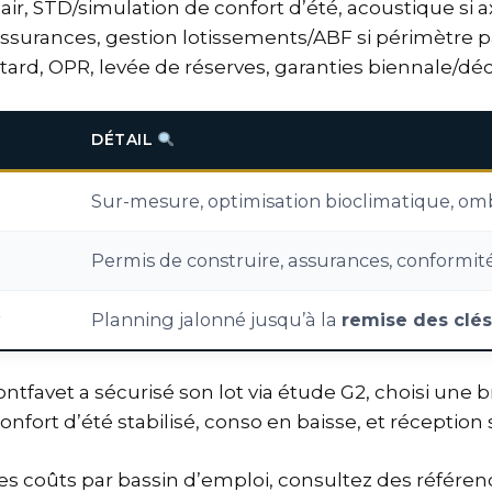
’air, STD/simulation de confort d’été, acoustique si a
assurances, gestion lotissements/ABF si périmètre 
retard, OPR, levée de réserves, garanties biennale/d
DÉTAIL
Sur-mesure, optimisation bioclimatique, omb
Permis de construire, assurances, conformit
r
Planning jalonné jusqu’à la
remise des clés
ntfavet a sécurisé son lot via étude G2, choisi une br
confort d’été stabilisé, conso en baisse, et réception
s coûts par bassin d’emploi, consultez des référence