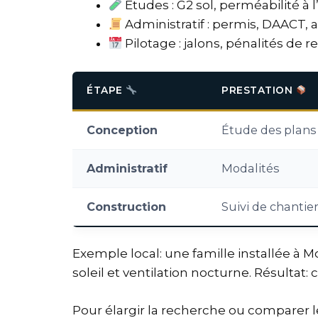
Études : G2 sol, perméabilité à l
Administratif : permis, DAACT, 
Pilotage : jalons, pénalités de 
ÉTAPE
PRESTATION
Conception
Étude des plans
Administratif
Modalités
Construction
Suivi de chantie
Exemple local: une famille installée à Mo
soleil et ventilation nocturne. Résultat: 
Pour élargir la recherche ou comparer le