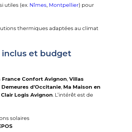
i utiles (ex.
Nîmes
,
Montpellier
) pour
olutions thermiques adaptées au climat
 inclus et budget
 France Confort Avignon
,
Villas
 Demeures d’Occitanie
,
Ma Maison en
Clair Logis Avignon
. L’intérêt est de
ons solaires
EPOS