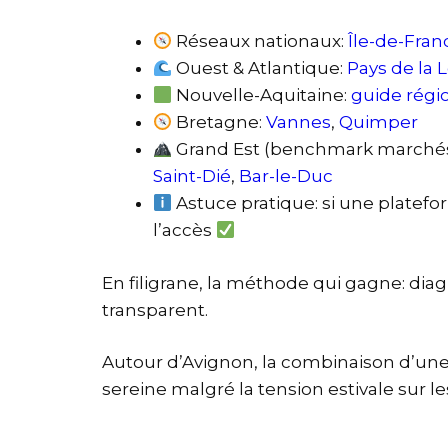
Réseaux nationaux:
Île-de-Fran
Ouest & Atlantique:
Pays de la L
Nouvelle-Aquitaine:
guide régi
Bretagne:
Vannes
,
Quimper
Grand Est (benchmark marchés
Saint-Dié
,
Bar-le-Duc
Astuce pratique: si une platefo
l’accès
En filigrane, la méthode qui gagne: diag
transparent.
Autour d’Avignon, la combinaison d’une 
sereine malgré la tension estivale sur l