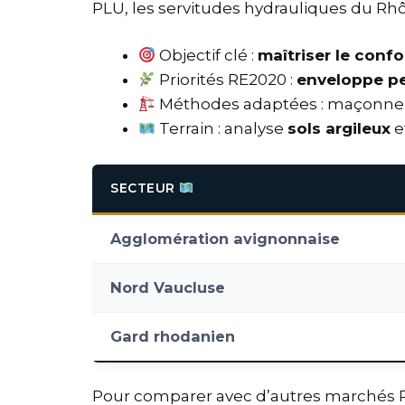
PLU, les servitudes hydrauliques du Rhôn
Objectif clé :
maîtriser le confo
Priorités RE2020 :
enveloppe p
Méthodes adaptées : maçonnerie 
Terrain : analyse
sols argileux
e
SECTEUR
Agglomération avignonnaise
Nord Vaucluse
Gard rhodanien
Pour comparer avec d’autres marchés 