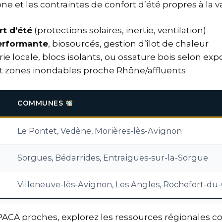
e et les contraintes de confort d’été propres à la va
rt d’été
(protections solaires, inertie, ventilation)
erformante
, biosourcés, gestion d’îlot de chaleur
locale, blocs isolants, ou ossature bois selon expo
t zones inondables proche Rhône/affluents
COMMUNES
Le Pontet, Vedène, Morières-lès-Avignon
Sorgues, Bédarrides, Entraigues-sur-la-Sorgue
Villeneuve-lès-Avignon, Les Angles, Rochefort-du
PACA proches, explorez les ressources régionales