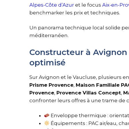
Alpes-Côte d’Azur
et le focus
Aix-en-Pr
benchmarker les prix et techniques.
Un panorama technique local solide per
méditerranéen.
Constructeur à Avignon (
optimisé
Sur Avignon et le Vaucluse, plusieurs e
Prisme Provence
,
Maison Familiale P
Provence
,
Provence Villas Concept
,
M
confronter leurs offres à une trame de
Enveloppe thermique : orientati
Équipements : PAC air/eau, ch