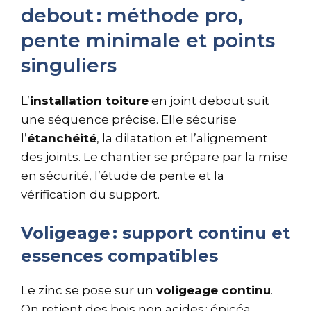
debout : méthode pro,
pente minimale et points
singuliers
L’
installation toiture
en joint debout suit
une séquence précise. Elle sécurise
l’
étanchéité
, la dilatation et l’alignement
des joints. Le chantier se prépare par la mise
en sécurité, l’étude de pente et la
vérification du support.
Voligeage : support continu et
essences compatibles
Le zinc se pose sur un
voligeage continu
.
On retient des bois non acides : épicéa,