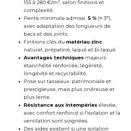
155 à 280 €/m², selon finitions et
complexité.
Pente minimale admise :
5 %
(≈ 3°),
avec adaptation des longueurs de
bacs et des joints.
Finitions clés du
matériau zinc
:
naturel, prépatiné, laqué et bi-laqué.
Avantages techniques
majeurs :
étanchéité renforcée, légèreté,
longévité et recyclabilité.
Pose sur tasseaux : patrimoniale et
prestigieuse, mais plus onéreuse et
plus lente.
Résistance aux intempéries
élevée,
avec confort renforcé si l’isolation et la
ventilation sont soignées.
Des aides existent si une isolation