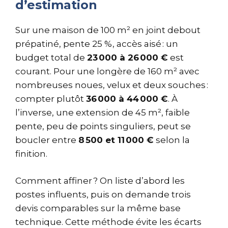
d’estimation
Sur une maison de 100 m² en joint debout
prépatiné, pente 25 %, accès aisé : un
budget total de
23 000 à 26 000 €
est
courant. Pour une longère de 160 m² avec
nombreuses noues, velux et deux souches :
compter plutôt
36 000 à 44 000 €
. À
l’inverse, une extension de 45 m², faible
pente, peu de points singuliers, peut se
boucler entre
8 500 et 11 000 €
selon la
finition.
Comment affiner ? On liste d’abord les
postes influents, puis on demande trois
devis comparables sur la même base
technique. Cette méthode évite les écarts