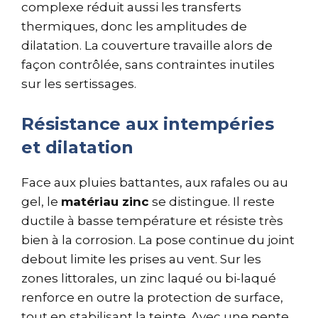
complexe réduit aussi les transferts
thermiques, donc les amplitudes de
dilatation. La couverture travaille alors de
façon contrôlée, sans contraintes inutiles
sur les sertissages.
Résistance aux intempéries
et dilatation
Face aux pluies battantes, aux rafales ou au
gel, le
matériau zinc
se distingue. Il reste
ductile à basse température et résiste très
bien à la corrosion. La pose continue du joint
debout limite les prises au vent. Sur les
zones littorales, un zinc laqué ou bi-laqué
renforce en outre la protection de surface,
tout en stabilisant la teinte. Avec une pente