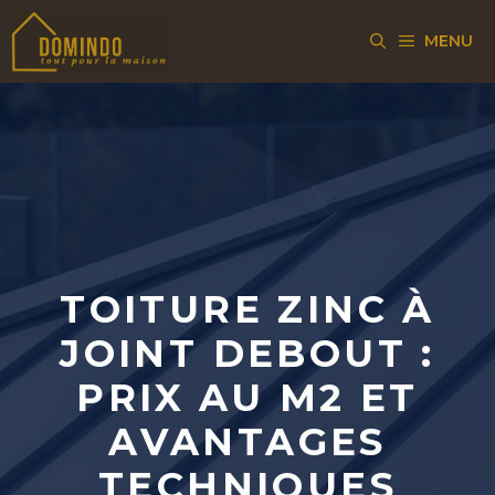
Aller
MENU
au
contenu
TOITURE ZINC À
JOINT DEBOUT :
PRIX AU M2 ET
AVANTAGES
TECHNIQUES