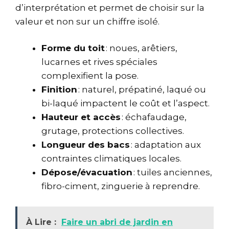
d’interprétation et permet de choisir sur la
valeur et non sur un chiffre isolé.
Forme du toit
: noues, arêtiers,
lucarnes et rives spéciales
complexifient la pose.
Finition
: naturel, prépatiné, laqué ou
bi-laqué impactent le coût et l’aspect.
Hauteur et accès
: échafaudage,
grutage, protections collectives.
Longueur des bacs
: adaptation aux
contraintes climatiques locales.
Dépose/évacuation
: tuiles anciennes,
fibro-ciment, zinguerie à reprendre.
À Lire :
Faire un abri de jardin en