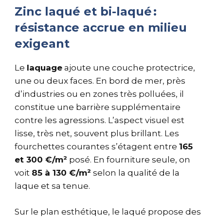
Zinc laqué et bi-laqué :
résistance accrue en milieu
exigeant
Le
laquage
ajoute une couche protectrice,
une ou deux faces. En bord de mer, près
d’industries ou en zones très polluées, il
constitue une barrière supplémentaire
contre les agressions. L’aspect visuel est
lisse, très net, souvent plus brillant. Les
fourchettes courantes s’étagent entre
165
et 300 €/m²
posé. En fourniture seule, on
voit
85 à 130 €/m²
selon la qualité de la
laque et sa tenue.
Sur le plan esthétique, le laqué propose des