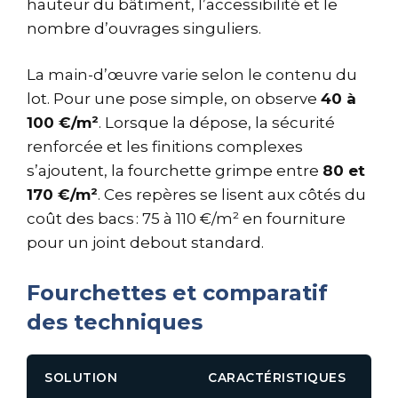
hauteur du bâtiment, l’accessibilité et le
nombre d’ouvrages singuliers.
La main-d’œuvre varie selon le contenu du
lot. Pour une pose simple, on observe
40 à
100 €/m²
. Lorsque la dépose, la sécurité
renforcée et les finitions complexes
s’ajoutent, la fourchette grimpe entre
80 et
170 €/m²
. Ces repères se lisent aux côtés du
coût des bacs : 75 à 110 €/m² en fourniture
pour un joint debout standard.
Fourchettes et comparatif
des techniques
SOLUTION
CARACTÉRISTIQUES