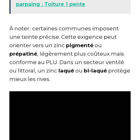
parpaing : Toiture 1 pente
À noter : certaines communes imposent
une teinte précise. Cette exigence peut
orienter vers un zinc
pigmenté
ou
prépatiné
, légèrement plus coûteux mais
conforme au PLU. Dans un secteur ventilé
ou littoral, un zinc
laqué
ou
bi-laqué
protège
mieux les rives.