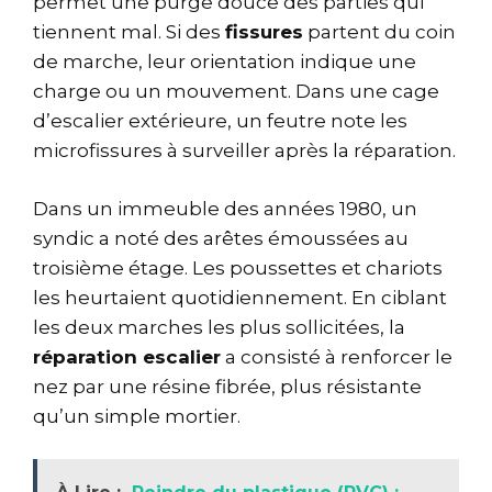
permet une purge douce des parties qui
tiennent mal. Si des
fissures
partent du coin
de marche, leur orientation indique une
charge ou un mouvement. Dans une cage
d’escalier extérieure, un feutre note les
microfissures à surveiller après la réparation.
Dans un immeuble des années 1980, un
syndic a noté des arêtes émoussées au
troisième étage. Les poussettes et chariots
les heurtaient quotidiennement. En ciblant
les deux marches les plus sollicitées, la
réparation escalier
a consisté à renforcer le
nez par une résine fibrée, plus résistante
qu’un simple mortier.