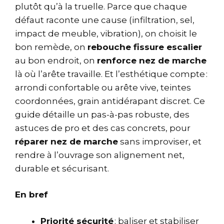
plutôt qu’à la truelle. Parce que chaque
défaut raconte une cause (infiltration, sel,
impact de meuble, vibration), on choisit le
bon remède, on
rebouche fissure escalier
au bon endroit, on
renforce nez de marche
là où l’arête travaille. Et l’esthétique compte :
arrondi confortable ou arête vive, teintes
coordonnées, grain antidérapant discret. Ce
guide détaille un pas-à-pas robuste, des
astuces de pro et des cas concrets, pour
réparer nez de marche
sans improviser, et
rendre à l’ouvrage son alignement net,
durable et sécurisant.
En bref
Priorité sécurité
: baliser et stabiliser