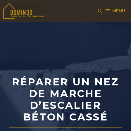
Aller
MENU
au
contenu
RÉPARER UN NEZ
DE MARCHE
D’ESCALIER
BÉTON CASSÉ