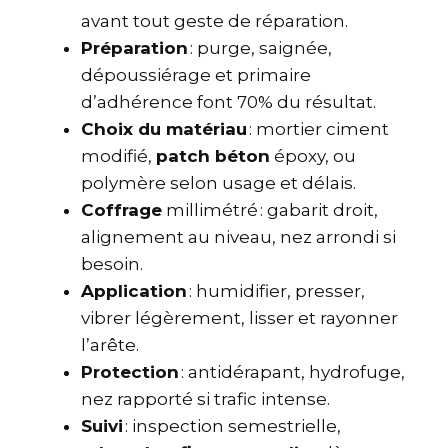
avant tout geste de réparation.
Préparation
: purge, saignée,
dépoussiérage et primaire
d’adhérence font 70% du résultat.
Choix du matériau
: mortier ciment
modifié,
patch béton
époxy, ou
polymère selon usage et délais.
Coffrage
millimétré : gabarit droit,
alignement au niveau, nez arrondi si
besoin.
Application
: humidifier, presser,
vibrer légèrement, lisser et rayonner
l’arête.
Protection
: antidérapant, hydrofuge,
nez rapporté si trafic intense.
Suivi
: inspection semestrielle,