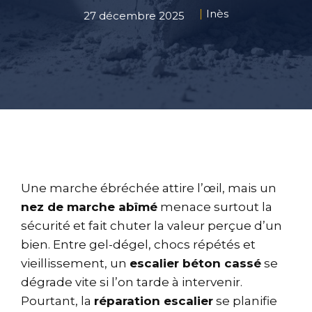
Inès
27 décembre 2025
Une marche ébréchée attire l’œil, mais un
nez de marche abîmé
menace surtout la
sécurité et fait chuter la valeur perçue d’un
bien. Entre gel-dégel, chocs répétés et
vieillissement, un
escalier béton cassé
se
dégrade vite si l’on tarde à intervenir.
Pourtant, la
réparation escalier
se planifie