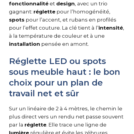
fonctionnalité
et
design
, avec un trio
gagnant:
réglette
pour l’homogénéité,
spots
pour l’accent, et rubans en profilés
pour l’effet couture. La clé tient à l’
intensité
,
à la température de couleur et à une
installation
pensée en amont.
Réglette LED ou spots
sous meuble haut : le bon
choix pour un plan de
travail net et sûr
Sur un linéaire de 2 à 4 mètres, le chemin le
plus direct vers un rendu net passe souvent
par la
réglette
. Elle trace une ligne de
lumière
régulière et évite les zébrures