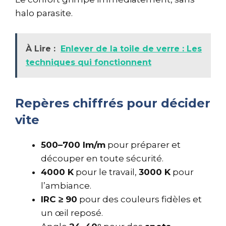
halo parasite.
À Lire :
Enlever de la toile de verre : Les
techniques qui fonctionnent
Repères chiffrés pour décider
vite
500–700 lm/m
pour préparer et
découper en toute sécurité.
4000 K
pour le travail,
3000 K
pour
l’ambiance.
IRC ≥ 90
pour des couleurs fidèles et
un œil reposé.