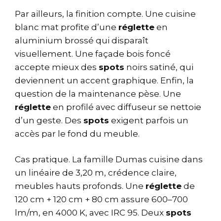
Par ailleurs, la finition compte. Une cuisine
blanc mat profite d’une
réglette
en
aluminium brossé qui disparaît
visuellement. Une façade bois foncé
accepte mieux des
spots
noirs satiné, qui
deviennent un accent graphique. Enfin, la
question de la maintenance pèse. Une
réglette
en profilé avec diffuseur se nettoie
d’un geste. Des
spots
exigent parfois un
accès par le fond du meuble.
Cas pratique. La famille Dumas cuisine dans
un linéaire de 3,20 m, crédence claire,
meubles hauts profonds. Une
réglette
de
120 cm + 120 cm + 80 cm assure 600–700
lm/m, en 4000 K, avec IRC 95. Deux
spots