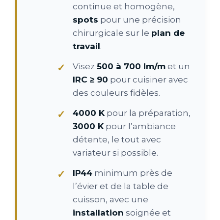
continue et homogène,
spots
pour une précision
chirurgicale sur le
plan de
travail
.
Visez
500 à 700 lm/m
et un
IRC ≥ 90
pour cuisiner avec
des couleurs fidèles.
4000 K
pour la préparation,
3000 K
pour l’ambiance
détente, le tout avec
variateur si possible.
IP44
minimum près de
l’évier et de la table de
cuisson, avec une
installation
soignée et