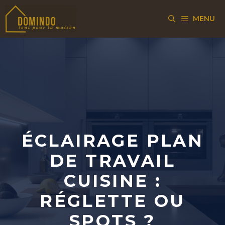
Aller
MENU
au
contenu
ÉCLAIRAGE PLAN
DE TRAVAIL
CUISINE :
RÉGLETTE OU
SPOTS ?