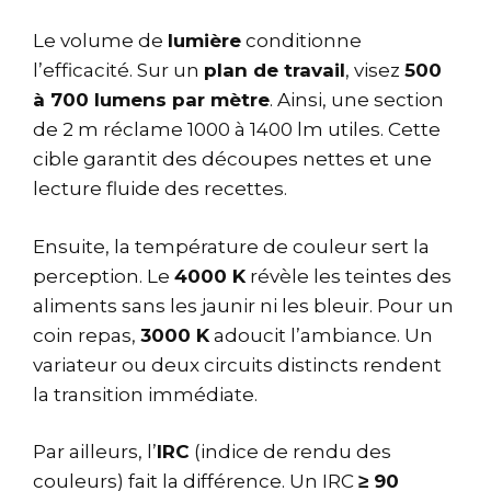
Le volume de
lumière
conditionne
l’efficacité. Sur un
plan de travail
, visez
500
à 700 lumens par mètre
. Ainsi, une section
de 2 m réclame 1000 à 1400 lm utiles. Cette
cible garantit des découpes nettes et une
lecture fluide des recettes.
Ensuite, la température de couleur sert la
perception. Le
4000 K
révèle les teintes des
aliments sans les jaunir ni les bleuir. Pour un
coin repas,
3000 K
adoucit l’ambiance. Un
variateur ou deux circuits distincts rendent
la transition immédiate.
Par ailleurs, l’
IRC
(indice de rendu des
couleurs) fait la différence. Un IRC
≥ 90