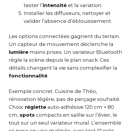
tester l’
intensité
et la variation.
Installer les diffuseurs, nettoyer et
valider l’absence d’éblouissement.
Les options connectées gagnent du terrain.
Un capteur de mouvement déclenche la
lumière
mains prises. Un variateur Bluetooth
règle la scène depuis le plan snack. Ces
détails changent la vie sans complexifier la
fonctionnalité
.
Exemple concret. Cuisine de Théo,
rénovation légère, pas de perçage souhaité.
Choix:
réglette
auto-adhésive 120 cm + 80
cm,
spots
compacts en saillie sur l’évier, le
tout sur un seul variateur mural. L’ensemble
se pose en une matinée, avec test IP près