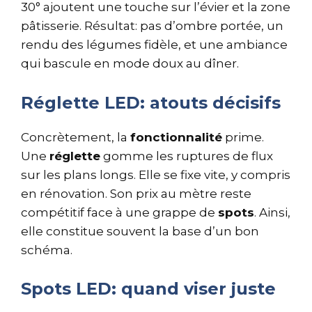
30° ajoutent une touche sur l’évier et la zone
pâtisserie. Résultat: pas d’ombre portée, un
rendu des légumes fidèle, et une ambiance
qui bascule en mode doux au dîner.
Réglette LED: atouts décisifs
Concrètement, la
fonctionnalité
prime.
Une
réglette
gomme les ruptures de flux
sur les plans longs. Elle se fixe vite, y compris
en rénovation. Son prix au mètre reste
compétitif face à une grappe de
spots
. Ainsi,
elle constitue souvent la base d’un bon
schéma.
Spots LED: quand viser juste