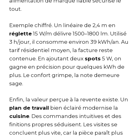
alimentation de marque fiable sécurise le
tout.
Exemple chiffré. Un linéaire de 2,4 m en
réglette
15 W/m délivre 1500–1800 lm. Utilisé
3 h/jour, il consomme environ 39 kWh/an. Au
tarif résidentiel moyen, la facture reste
contenue. En ajoutant deux
spots
5 W, on
gagne en précision pour quelques kWh de
plus. Le confort grimpe, la note demeure
sage.
Enfin, la valeur perçue à la revente existe. Un
plan de travail
bien éclairé modernise la
cuisine
. Des commandes intuitives et des
finitions propres séduisent. Les visites se
concluent plus vite, car la pièce paraît plus