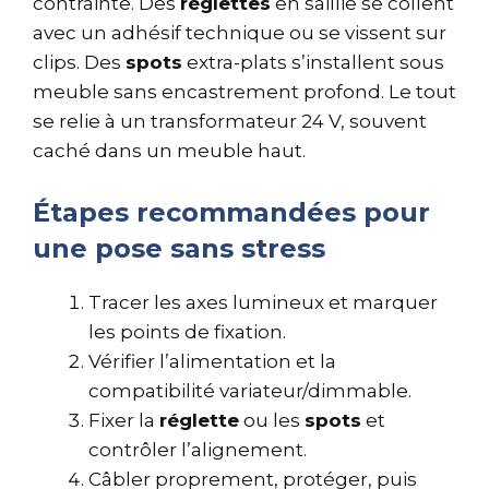
contrainte. Des
réglettes
en saillie se collent
avec un adhésif technique ou se vissent sur
clips. Des
spots
extra-plats s’installent sous
meuble sans encastrement profond. Le tout
se relie à un transformateur 24 V, souvent
caché dans un meuble haut.
Étapes recommandées pour
une pose sans stress
Tracer les axes lumineux et marquer
les points de fixation.
Vérifier l’alimentation et la
compatibilité variateur/dimmable.
Fixer la
réglette
ou les
spots
et
contrôler l’alignement.
Câbler proprement, protéger, puis