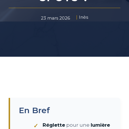
Inès
23 mars 2026
En Bref
Réglette
pour une
lumière