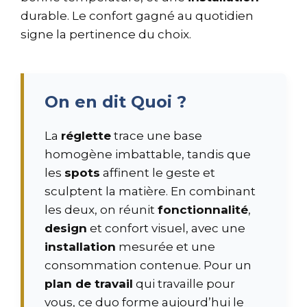
durable. Le confort gagné au quotidien
signe la pertinence du choix.
On en dit Quoi ?
La
réglette
trace une base
homogène imbattable, tandis que
les
spots
affinent le geste et
sculptent la matière. En combinant
les deux, on réunit
fonctionnalité
,
design
et confort visuel, avec une
installation
mesurée et une
consommation contenue. Pour un
plan de travail
qui travaille pour
vous, ce duo forme aujourd’hui le