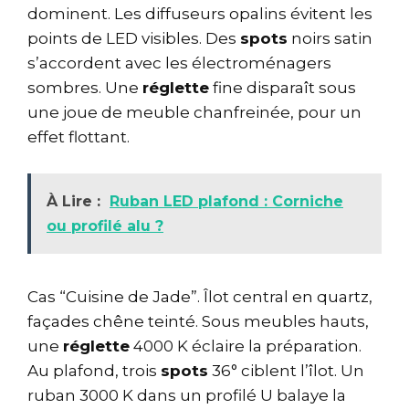
dominent. Les diffuseurs opalins évitent les
points de LED visibles. Des
spots
noirs satin
s’accordent avec les électroménagers
sombres. Une
réglette
fine disparaît sous
une joue de meuble chanfreinée, pour un
effet flottant.
À Lire :
Ruban LED plafond : Corniche
ou profilé alu ?
Cas “Cuisine de Jade”. Îlot central en quartz,
façades chêne teinté. Sous meubles hauts,
une
réglette
4000 K éclaire la préparation.
Au plafond, trois
spots
36° ciblent l’îlot. Un
ruban 3000 K dans un profilé U balaye la