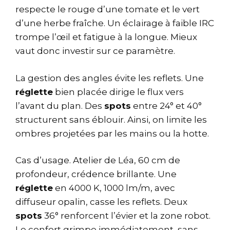
respecte le rouge d’une tomate et le vert
d’une herbe fraîche. Un éclairage à faible IRC
trompe l’œil et fatigue à la longue. Mieux
vaut donc investir sur ce paramètre.
La gestion des angles évite les reflets. Une
réglette
bien placée dirige le flux vers
l’avant du plan. Des
spots
entre 24° et 40°
structurent sans éblouir. Ainsi, on limite les
ombres projetées par les mains ou la hotte.
Cas d’usage. Atelier de Léa, 60 cm de
profondeur, crédence brillante. Une
réglette
en 4000 K, 1000 lm/m, avec
diffuseur opalin, casse les reflets. Deux
spots
36° renforcent l’évier et la zone robot.
Le confort grimpe immédiatement, sans