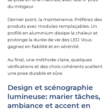
du mitigeur.
Dernier point, la maintenance. Préférez des
produits avec modules remplaçables. Un
profilé en aluminium dissipe la chaleur et
prolonge la durée de vie des LED. Vous
gagnez en fiabilité et en sérénité.
Au final, une méthode claire, quelques
vérifications et des choix cohérents scellent
une pose durable et sûre.
Design et scénographie
lumineuse: marier tâches,
ambiance et accent en