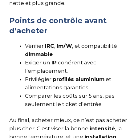
nette et plus grande.
Points de contrôle avant
d’acheter
Vérifier
IRC
,
lm/W
, et compatibilité
dimmable
.
Exiger un
IP
cohérent avec
l’emplacement.
Privilégier
profilés aluminium
et
alimentations garanties.
Comparer les coûts sur 5 ans, pas
seulement le ticket d’entrée.
Au final, acheter mieux, ce n’est pas acheter
plus cher. C’est viser la bonne
intensité
, la
bonne température, et une
installation