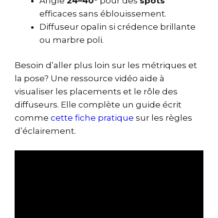
Angle
24–40°
pour des
spots
efficaces sans éblouissement.
Diffuseur opalin si crédence brillante
ou marbre poli.
Besoin d’aller plus loin sur les métriques et
la pose? Une ressource vidéo aide à
visualiser les placements et le rôle des
diffuseurs. Elle complète un guide écrit
comme
cette fiche pratique
sur les règles
d’éclairement.