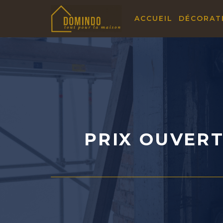
Aller
ACCUEIL
DÉCORAT
au
contenu
PRIX OUVERT