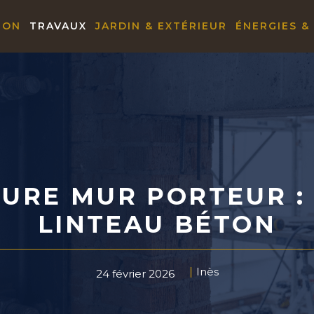
ION
TRAVAUX
JARDIN & EXTÉRIEUR
ÉNERGIES &
URE MUR PORTEUR : 
LINTEAU BÉTON
Inès
24 février 2026