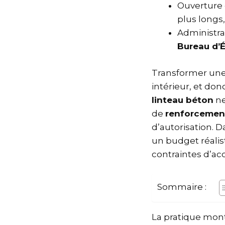
Ouverture 
plus longs,
Administrat
Bureau d’
Transformer une
intérieur, et don
linteau béton
ne
de
renforcemen
d’autorisation. 
un budget réalis
contraintes d’acc
Sommaire :
La pratique mon