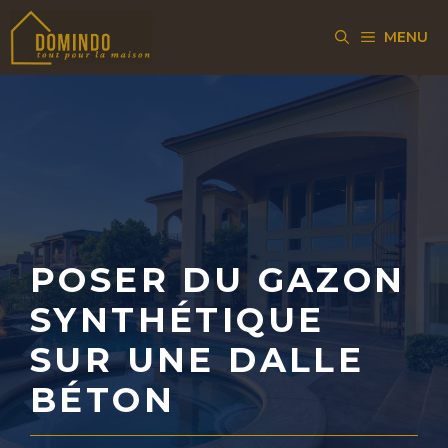
Aller
MENU
au
contenu
POSER DU GAZON
SYNTHÉTIQUE
SUR UNE DALLE
BÉTON