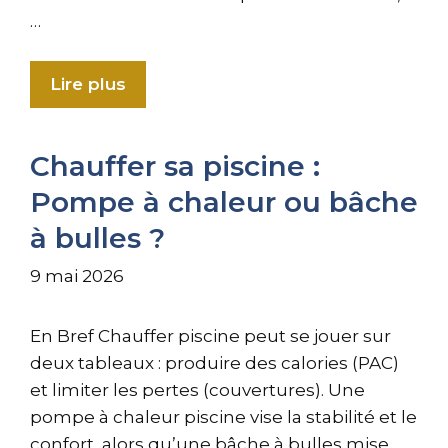
…
Lire plus
Chauffer sa piscine :
Pompe à chaleur ou bâche
à bulles ?
9 mai 2026
En Bref Chauffer piscine peut se jouer sur
deux tableaux : produire des calories (PAC)
et limiter les pertes (couvertures). Une
pompe à chaleur piscine vise la stabilité et le
confort, alors qu’une bâche à bulles mise