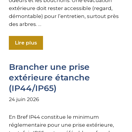
odeurs et les bouchons. Une évacuation
extérieure doit rester accessible (regard,
démontable) pour l’entretien, surtout près
des arbres. …
Lire plus
Brancher une prise
extérieure étanche
(IP44/IP65)
24 juin 2026
En Bref IP44 constitue le minimum
réglementaire pour une prise extérieure,