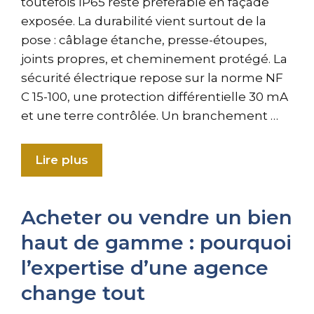
toutefois IP65 reste préférable en façade
exposée. La durabilité vient surtout de la
pose : câblage étanche, presse-étoupes,
joints propres, et cheminement protégé. La
sécurité électrique repose sur la norme NF
C 15-100, une protection différentielle 30 mA
et une terre contrôlée. Un branchement …
Lire plus
Acheter ou vendre un bien
haut de gamme : pourquoi
l’expertise d’une agence
change tout